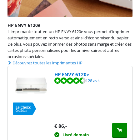
HP ENVY 6120e
L'imprimante tout-en-un HP ENVY 6120e vous permet d'imprimer
automatiquement en recto verso et ainsi d'économiser du papier.
De plus, vous pouvez imprimer des photos sans marge et créer des
cartes photo personnalisées pour les anniversaires et autres
occasions spéciales.
Découvrez toutes les imprimantes HP
HP ENVY 6120e
La note est de 8,9 sur 10, basée sur 128 avis.
128 avis
€
86
,-
Livré demain