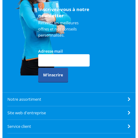
client
.
Inscrivez-vous à notre
newsletter
Recevez les meilleures
offres et nos conseils
personnalisés.
Adresse mail
M'inscrire
Notre assortiment
Site web d'entreprise
Service client