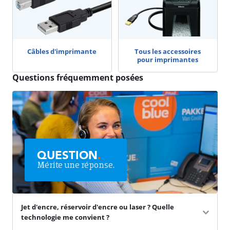
Câbles d'imprimante
Tous les accessoires
pour imprimantes
Questions fréquemment posées
QUESTION
.
Mérite une réponse.
Jet d'encre, réservoir d'encre ou laser ? Quelle
technologie me convient ?