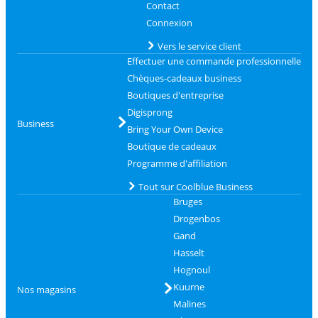
Contact
Connexion
Vers le service client
Effectuer une commande professionnelle
Chèques-cadeaux business
Boutiques d'entreprise
Digisprong
Business
Bring Your Own Device
Boutique de cadeaux
Programme d'affiliation
Tout sur Coolblue Business
Bruges
Drogenbos
Gand
Hasselt
Hognoul
Kuurne
Nos magasins
Malines