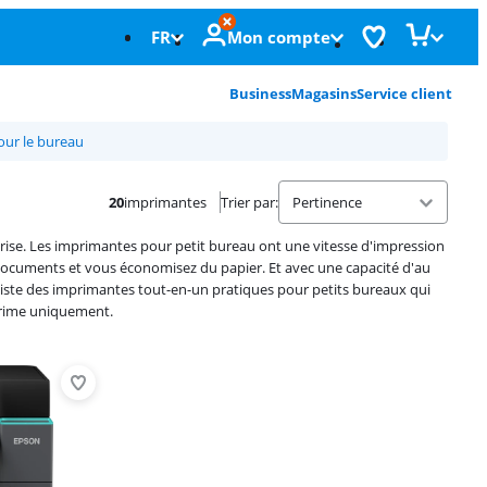
FR
Mon compte
Business
Magasins
Service client
ur le bureau
20
imprimantes
Trier par
:
ise. Les imprimantes pour petit bureau ont une vitesse d'impression
documents et vous économisez du papier. Et avec une capacité d'au
 existe des imprimantes tout-en-un pratiques pour petits bureaux qui
prime uniquement.
Advertentie