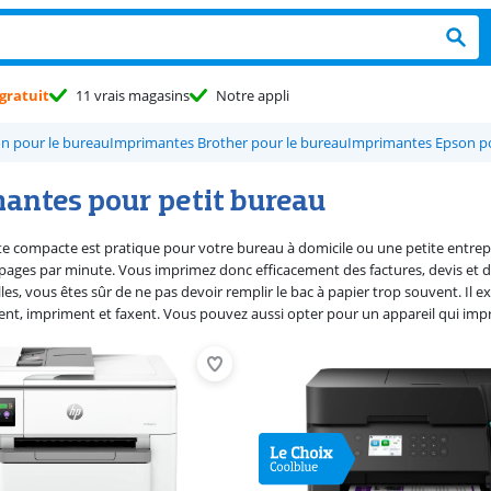
gratuit
11 vrais magasins
Notre appli
n pour le bureau
Imprimantes Brother pour le bureau
Imprimantes Epson po
antes pour petit bureau
 compacte est pratique pour votre bureau à domicile ou une petite entrepr
pages par minute. Vous imprimez donc efficacement des factures, devis et 
les, vous êtes sûr de ne pas devoir remplir le bac à papier trop souvent. Il
ent, impriment et faxent. Vous pouvez aussi opter pour un appareil qui im