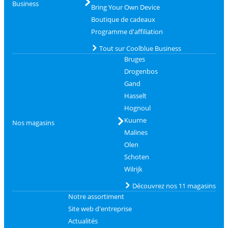
Business
Bring Your Own Device
Boutique de cadeaux
Programme d'affiliation
Tout sur Coolblue Business
Bruges
Drogenbos
Gand
Hasselt
Hognoul
Kuurne
Nos magasins
Malines
Olen
Schoten
Wilrijk
Découvrez nos 11 magasins
Notre assortiment
Site web d'entreprise
Actualités