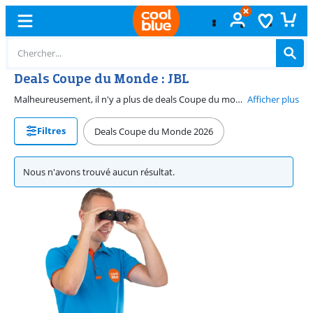
Deals Coupe du Monde : JBL
Malheureusement, il n'y a plus de deals Coupe du monde. Vous voulez toujours acheter un produit JBL à prix réduit ? Vous allez peut-être trouver votre nouveau produit JBL en réduction sur notre page dédiée aux promotions.
Afficher plus
Filtres
Deals Coupe du Monde 2026
Nous n'avons trouvé aucun résultat.