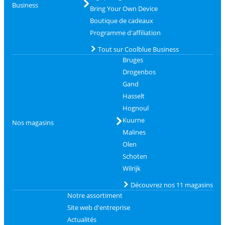
Business
Bring Your Own Device
Boutique de cadeaux
Programme d'affiliation
Tout sur Coolblue Business
Bruges
Drogenbos
Gand
Hasselt
Hognoul
Kuurne
Nos magasins
Malines
Olen
Schoten
Wilrijk
Découvrez nos 11 magasins
Notre assortiment
Site web d'entreprise
Actualités