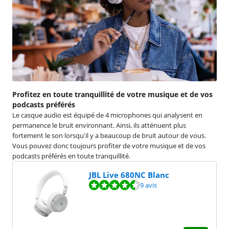
Profitez en toute tranquillité de votre musique et de vos
podcasts préférés
Le casque audio est équipé de 4 microphones qui analysent en
permanence le bruit environnant. Ainsi, ils atténuent plus
fortement le son lorsqu'il y a beaucoup de bruit autour de vous.
Vous pouvez donc toujours profiter de votre musique et de vos
podcasts préférés en toute tranquillité.
JBL Live 680NC Blanc
La note est de 8,7 sur 10, basée sur 9 avis.
9 avis