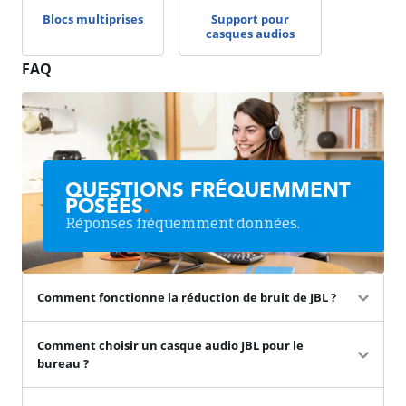
Blocs multiprises
Support pour
casques audios
FAQ
QUESTIONS FRÉQUEMMENT
POSÉES
.
Réponses fréquemment données.
Comment fonctionne la réduction de bruit de JBL ?
Comment choisir un casque audio JBL pour le
bureau ?