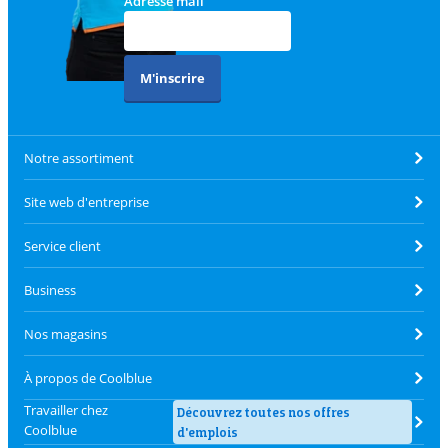
Adresse mail
M'inscrire
Notre assortiment
Site web d'entreprise
Service client
Business
Nos magasins
À propos de Coolblue
Travailler chez
Découvrez toutes nos offres
Coolblue
d'emplois