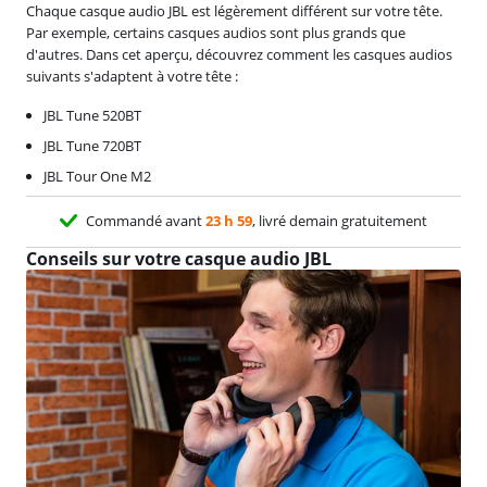
Chaque casque audio JBL est légèrement différent sur votre tête.
Par exemple, certains casques audios sont plus grands que
d'autres. Dans cet aperçu, découvrez comment les casques audios
suivants s'adaptent à votre tête :
JBL Tune 520BT
JBL Tune 720BT
JBL Tour One M2
Commandé avant
23 h 59
, livré demain gratuitement
Conseils sur votre casque audio JBL