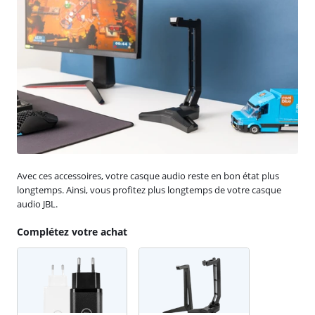
Avec ces accessoires, votre casque audio reste en bon état plus
longtemps. Ainsi, vous profitez plus longtemps de votre casque
audio JBL.
Complétez votre achat