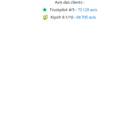
Avis des clients :
Trustpilot 4/5
-
75 129 avis
Kiyoh 9.1/10
-
68 705 avis