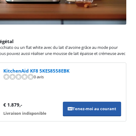
égétal
cchiato ou un flat white avec du lait d'avoine grâce au mode pour
vous pouvez aussi réaliser une mousse de lait épaisse et crémeuse avec
KitchenAid KF8 5KES8558EBK
0 avis
€
1.879
,-
Tenez-moi au courant
Livraison indisponible