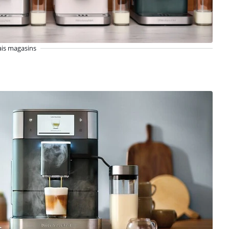
ais magasins