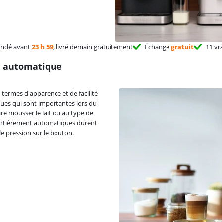
ndé avant
23 h 59
, livré demain gratuitement
Échange
gratuit
11 vr
t automatique
termes d'apparence et de facilité
iques qui sont importantes lors du
re mousser le lait ou au type de
es entièrement automatiques durent
e pression sur le bouton.