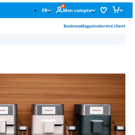
FR
Mon compte
Business
Magasins
Service client