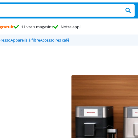
gratuit
11 vrais magasins
Notre appli
resso
Appareils à filtre
Accessoires café