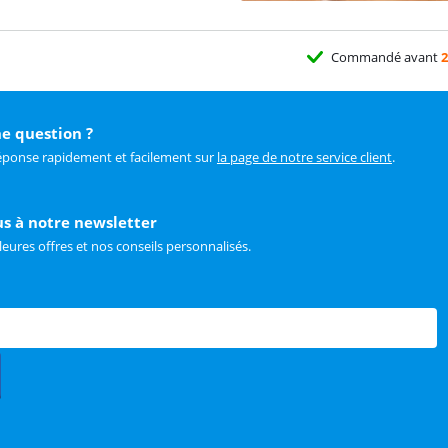
Commandé avant
2
e question ?
éponse rapidement et facilement sur
la page de notre service client
.
us à notre newsletter
leures offres et nos conseils personnalisés.