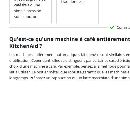
traditionnelle.
café frais d'une
simple pression
sur le bouton.
Comma
Qu'est-ce qu'une machine à café entièremen
KitchenAid ?
Les machines entièrement automatiques KitchenAid sont similaires en 
d'utilisation. Cependant, elles se distinguent par certaines caractérist
choix d'une machine à café. Par exemple, pensez à la méthode pour fai
lait à utiliser. Le boitier métallique robuste garantit que les machin
longtemps. Préparez un cappuccino ou un latte macchiato d'une simpl