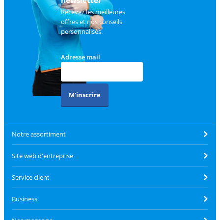
newsletter
Recevez les meilleures
offres et nos conseils
personnalisés.
Adresse mail
M'inscrire
Notre assortiment
Site web d'entreprise
Service client
Business