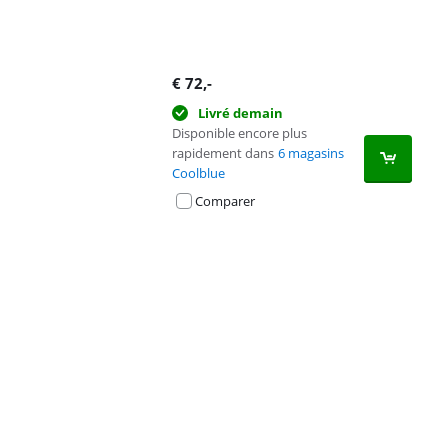
€
72
,-
Livré demain
Disponible encore plus
rapidement dans
6 magasins
Coolblue
Comparer
Advertentie