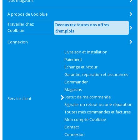
Nos magasins
À propos de Coolblue
Travailler chez
Découvrez toutes nos offres
Coolblue
d'emplois
Connexion
Livraison et installation
Paiement
Échange et retour
Garantie, réparation et assurances
Commander
Magasins
Statut de ma commande
Service client
Signaler un retour ou une réparation
Toutes mes commandes et factures
Mon compte Coolblue
Contact
Connexion