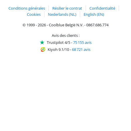
Conditions générales
Résilier le contrat
Confidentialité
Cookies
Nederlands (NL)
English (EN)
© 1999 - 2026 - Coolblue België N.V. - 0867.686.774
Avis des clients :
Trustpilot 4/5
-
75 155 avis
Kiyoh 9.1/10
-
68 721 avis