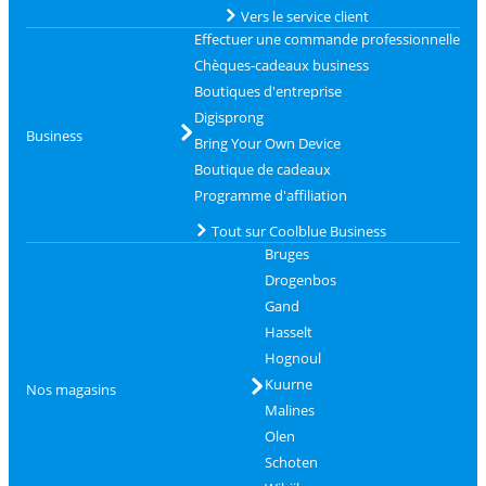
Vers le service client
Effectuer une commande professionnelle
Chèques-cadeaux business
Boutiques d'entreprise
Digisprong
Business
Bring Your Own Device
Boutique de cadeaux
Programme d'affiliation
Tout sur Coolblue Business
Bruges
Drogenbos
Gand
Hasselt
Hognoul
Kuurne
Nos magasins
Malines
Olen
Schoten