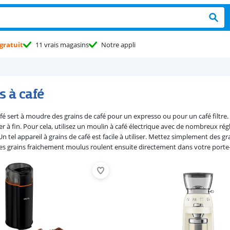
gratuit
11 vrais magasins
Notre appli
 à café
fé sert à moudre des grains de café pour un expresso ou pour un café filtre.
ier à fin. Pour cela, utilisez un moulin à café électrique avec de nombreux r
Un tel appareil à grains de café est facile à utiliser. Mettez simplement des gr
es grains fraichement moulus roulent ensuite directement dans votre porte-f