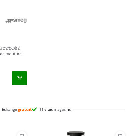
réservoir à
de mouture :
Échange
gratuit
11 vrais magasins