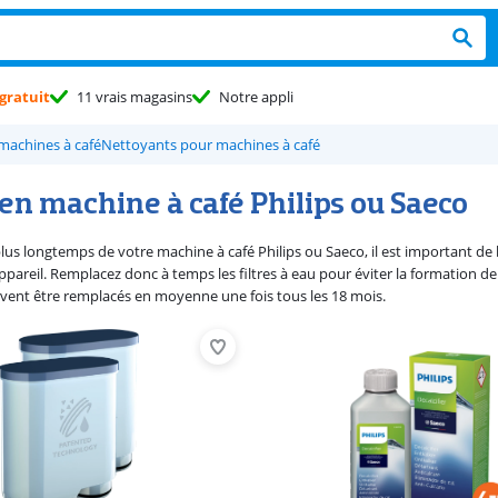
gratuit
11 vrais magasins
Notre appli
machines à café
Nettoyants pour machines à café
en machine à café Philips ou Saeco
lus longtemps de votre machine à café Philips ou Saeco, il est important de b
ppareil. Remplacez donc à temps les filtres à eau pour éviter la formation de 
oivent être remplacés en moyenne une fois tous les 18 mois.