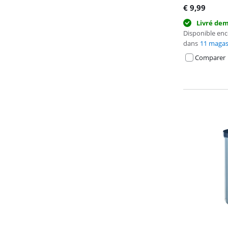
€
9,99
Livré de
Disponible en
dans
11 magas
Comparer