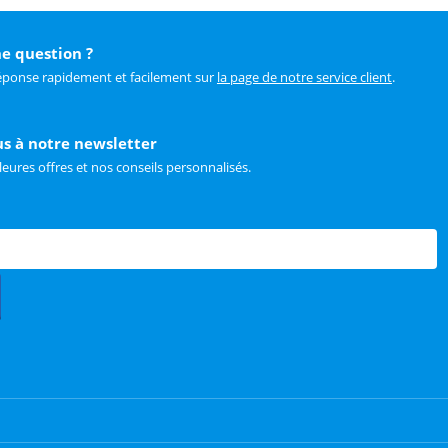
e question ?
éponse rapidement et facilement sur
la page de notre service client
.
us à notre newsletter
leures offres et nos conseils personnalisés.