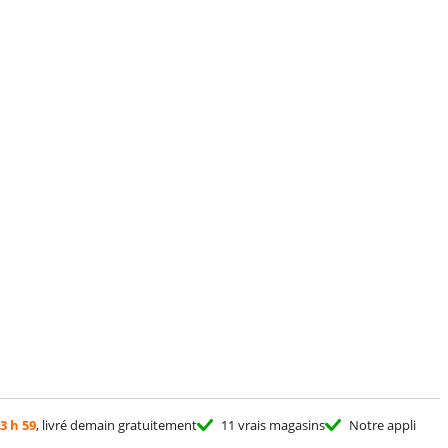
3 h 59
, livré demain gratuitement
11 vrais magasins
Notre appli