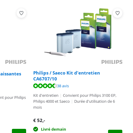
Philips / Saeco Kit d'entretien
raissantes
CA6707/10
38 avis
Kit d'entretien
|
Convient pour Philips 3100 EP,
t pour Philips
Philips 4000 et Saeco
|
Durée d'utilisation de 6
mois
€
52
,-
Livré demain