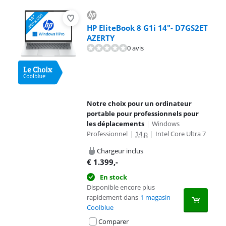
HP EliteBook 8 G1i 14"- D7GS2ET
AZERTY
0 avis
Notre choix pour un ordinateur
portable pour professionnels pour
les déplacements
|
Windows
Professionnel
|
14 p
|
Intel Core Ultra 7
Chargeur inclus
€
1.399
,-
En stock
Disponible encore plus
rapidement dans
1 magasin
Coolblue
Comparer