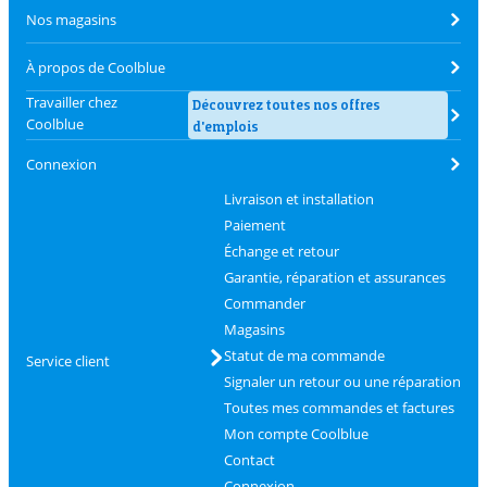
Nos magasins
À propos de Coolblue
Travailler chez
Découvrez toutes nos offres
Coolblue
d'emplois
Connexion
Livraison et installation
Paiement
Échange et retour
Garantie, réparation et assurances
Commander
Magasins
Statut de ma commande
Service client
Signaler un retour ou une réparation
Toutes mes commandes et factures
Mon compte Coolblue
Contact
Connexion