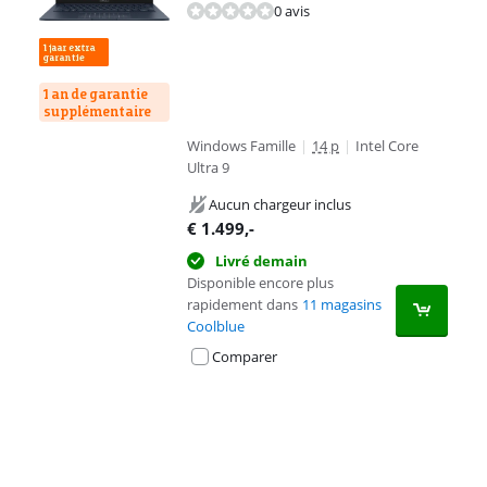
0 avis
1 an de garantie
supplémentaire
Windows Famille
|
14 p
|
Intel Core
Ultra 9
Aucun chargeur inclus
€
1.499
,-
Livré demain
Disponible encore plus
rapidement dans
11 magasins
Coolblue
Comparer
Advertentie