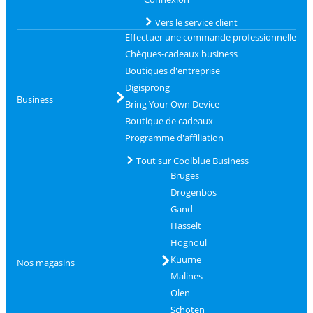
Vers le service client
Effectuer une commande professionnelle
Chèques-cadeaux business
Boutiques d'entreprise
Digisprong
Business
Bring Your Own Device
Boutique de cadeaux
Programme d'affiliation
Tout sur Coolblue Business
Bruges
Drogenbos
Gand
Hasselt
Hognoul
Kuurne
Nos magasins
Malines
Olen
Schoten