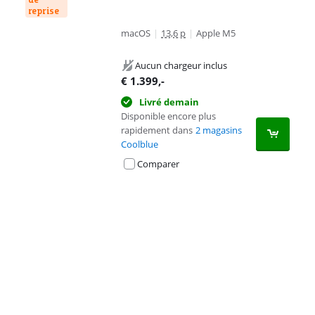
reprise
macOS
|
13,6 p
|
Apple M5
Aucun chargeur inclus
€
1.399
,-
Livré demain
Disponible encore plus
rapidement dans
2 magasins
Coolblue
Comparer
Advertentie