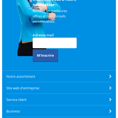
newsletter
Recevez les meilleures
offres et nos conseils
personnalisés.
Adresse mail
M'inscrire
Notre assortiment
Site web d'entreprise
Service client
Business