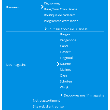
Digisprong
Business
Bring Your Own Device
Boutique de cadeaux
Programme d'affiliation
Tout sur Coolblue Business
Bruges
Drogenbos
Gand
Hasselt
Hognoul
Kuurne
Nos magasins
Malines
Olen
Schoten
Wilrijk
Découvrez nos 11 magasins
Notre assortiment
Site web d'entreprise