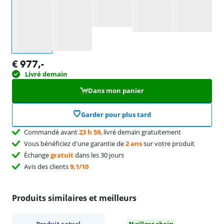
Sélectionnez une option
€
977
,-
Livré demain
Dans mon panier
Garder pour plus tard
Commandé avant
23 h 59
, livré demain gratuitement
Vous bénéficiez d'une garantie de
2 ans
sur votre produit
Échange
gratuit
dans les 30 jours
Avis des clients
9,1/10
Produits similaires et meilleurs
Produit actuel
Meilleur choix