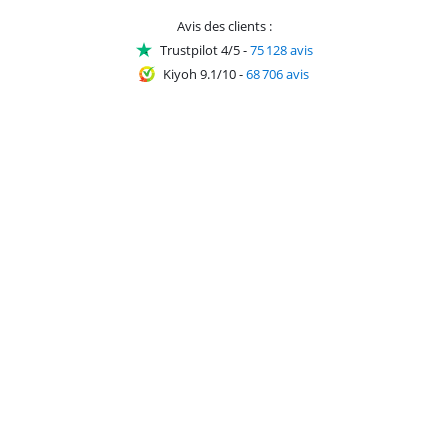
Avis des clients :
Trustpilot 4/5
-
75 128 avis
Kiyoh 9.1/10
-
68 706 avis