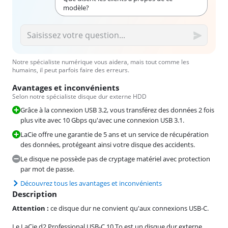
modèle?
Notre spécialiste numérique vous aidera, mais tout comme les
humains, il peut parfois faire des erreurs.
Avantages et inconvénients
Selon notre spécialiste disque dur externe HDD
Grâce à la connexion USB 3.2, vous transférez des données 2 fois
plus vite avec 10 Gbps qu'avec une connexion USB 3.1.
LaCie offre une garantie de 5 ans et un service de récupération
des données, protégeant ainsi votre disque des accidents.
Le disque ne possède pas de cryptage matériel avec protection
par mot de passe.
Découvrez tous les avantages et inconvénients
Description
Attention :
ce disque dur ne convient qu'aux connexions USB-C.
Le LaCie d2 Professional USB-C 10 To est un disque dur externe