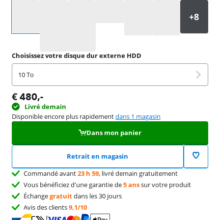
Sélectionnez une option
Choisissez votre disque dur externe HDD
10 To
€
480
,-
Livré demain
Disponible encore plus rapidement
dans 1 magasin
Dans mon panier
Retrait en magasin
Commandé avant
23 h 59
, livré demain gratuitement
Vous bénéficiez d'une garantie de
5 ans
sur votre produit
Échange
gratuit
dans les 30 jours
Avis des clients
9,1/10