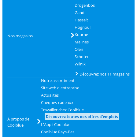
Drogenbos
Gand
Hasselt
Hognoul
Kuurne
Nos magasins
Malines
Olen
Schoten
Wilrijk
Découvrez nos 11 magasins
Notre assortiment
Site web d'entreprise
Actualités
Chèques-cadeaux
Travailler chez Coolblue
Découvrez toutes nos offres d'emplois
À propos de
L'Appli Coolblue
Coolblue
Coolblue Pays-Bas