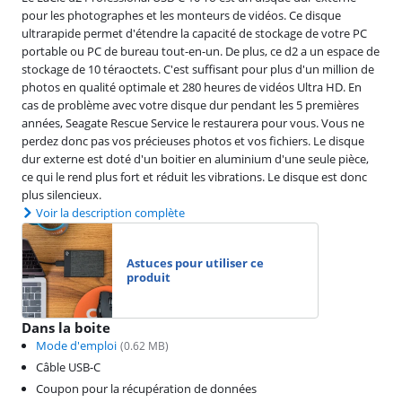
pour les photographes et les monteurs de vidéos. Ce disque
ultrarapide permet d'étendre la capacité de stockage de votre PC
portable ou PC de bureau tout-en-un. De plus, ce d2 a un espace de
stockage de 10 téraoctets. C'est suffisant pour plus d'un million de
photos en qualité optimale et 280 heures de vidéos Ultra HD. En
cas de problème avec votre disque dur pendant les 5 premières
années, Seagate Rescue Service le restaurera pour vous. Vous ne
perdez donc pas vos précieuses photos et vos fichiers. Le disque
dur externe est doté d'un boitier en aluminium d'une seule pièce,
ce qui le rend plus fort et réduit les vibrations. Le disque est donc
plus silencieux.
Voir la description complète
Astuces pour utiliser ce
produit
Dans la boite
Mode d'emploi
(
0.62
MB)
Câble USB-C
Coupon pour la récupération de données