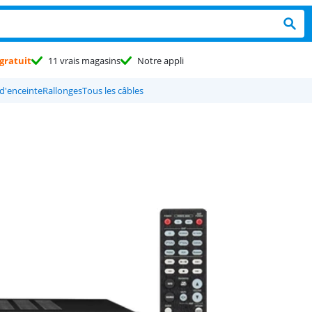
gratuit
11 vrais magasins
Notre appli
d'enceinte
Rallonges
Tous les câbles