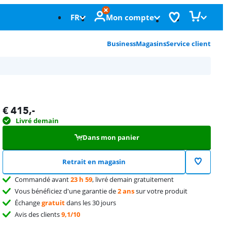
FR
Mon compte
Business
Magasins
Service client
€
415
,-
Livré demain
Dans mon panier
Retrait en magasin
Commandé avant
23 h 59
, livré demain gratuitement
Vous bénéficiez d'une garantie de
2 ans
sur votre produit
Échange
gratuit
dans les 30 jours
Avis des clients
9,1/10