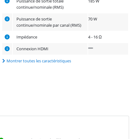
Puissance de sortie totale
185 W
continue/nominale (RMS)
Puissance de sortie
70 W
continue/nominale par canal (RMS)
Impédance
4 - 16 Ω
Connexion HDMI
Montrer toutes les caractéristiques