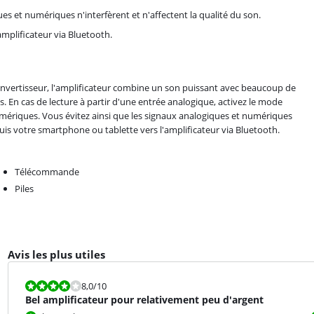
s et numériques n'interfèrent et n'affectent la qualité du son.
mplificateur via Bluetooth.
nvertisseur, l'amplificateur combine un son puissant avec beaucoup de
ds. En cas de lecture à partir d'une entrée analogique, activez le mode
umériques. Vous évitez ainsi que les signaux analogiques et numériques
puis votre smartphone ou tablette vers l'amplificateur via Bluetooth.
Télécommande
Piles
Avis les plus utiles
La note est 8,0 sur 10.
8,0
/10
Bel amplificateur pour relativement peu d'argent