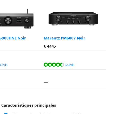
-900HNE Noir
Marantz PM6007 Noir
€
444
,-
8 avis
12 avis
Caractéristiques principales