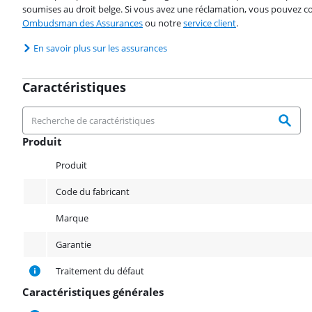
soumises au droit belge. Si vous avez une réclamation, vous pouvez co
Ombudsman des Assurances
ou notre
service client
.
En savoir plus sur les assurances
Caractéristiques
Produit
Produit
Produit
Code du fabricant
Marque
Garantie
Traitement du défaut
Caractéristiques générales
Caractéristiques générales