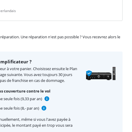
éerlandais
éparation. Une réparation n'est pas possible ? Vous recevrez alors le
mplificateur ?
eur à votre panier. Choisissez ensuite le Plan
page suivante. Vous avez toujours 30 jours
 pas de franchise en cas de dommage.
s couverture contre le vol
e seule fois (9,33 par an)
 seule fois (8,- par an)
nnuellement, même si vous l'avez payée à
nticipée, le montant payé en trop vous sera