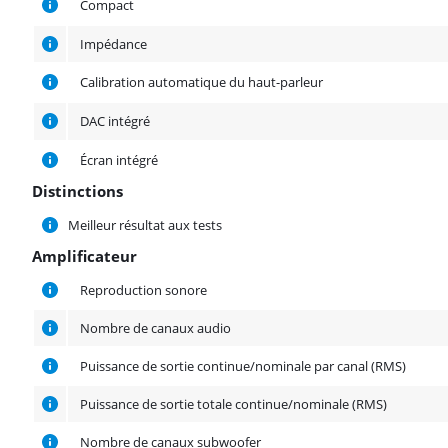
Compact
Impédance
Calibration automatique du haut-parleur
DAC intégré
Écran intégré
Distinctions
Distinctions
Meilleur résultat aux tests
Amplificateur
Amplificateur
Reproduction sonore
Nombre de canaux audio
Puissance de sortie continue/nominale par canal (RMS)
Puissance de sortie totale continue/nominale (RMS)
Nombre de canaux subwoofer