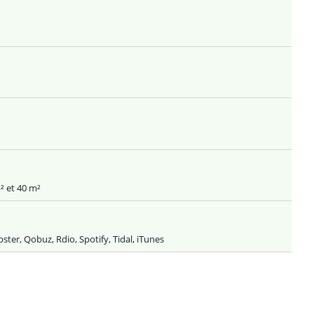
² et 40 m²
ster, Qobuz, Rdio, Spotify, Tidal, iTunes