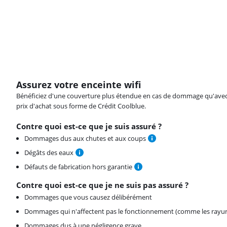
Assurez votre enceinte wifi
Bénéficiez d'une couverture plus étendue en cas de dommage qu'avec vot
prix d'achat sous forme de Crédit Coolblue.
Contre quoi est-ce que je suis assuré ?
Dommages dus aux chutes et aux coups
Dégâts des eaux
Défauts de fabrication hors garantie
Contre quoi est-ce que je ne suis pas assuré ?
Dommages que vous causez délibérément
Dommages qui n'affectent pas le fonctionnement (comme les rayur
Dommages dus à une négligence grave