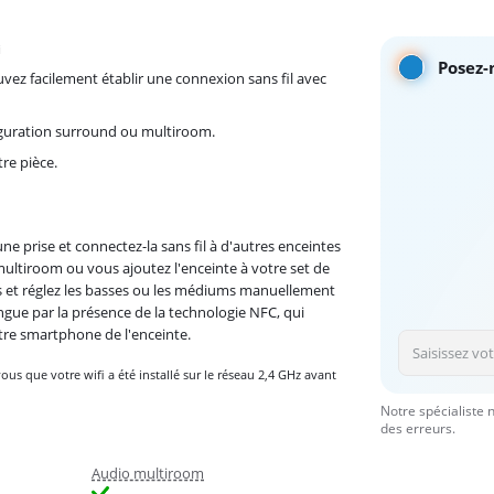
i
Posez-
ez facilement établir une connexion sans fil avec
iguration surround ou multiroom.
tre pièce.
une prise et connectez-la sans fil à d'autres enceintes
 multiroom ou vous ajoutez l'enceinte à votre set de
es et réglez les basses ou les médiums manuellement
stingue par la présence de la technologie NFC, qui
tre smartphone de l'enceinte.
ous que votre wifi a été installé sur le réseau 2,4 GHz avant
Notre spécialiste 
des erreurs.
Audio multiroom