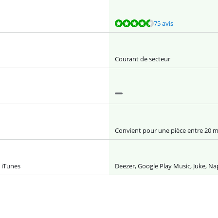
75 avis
Courant de secteur
Convient pour une pièce entre 20 m
, iTunes
Deezer, Google Play Music, Juke, Nap