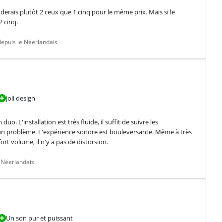
erais plutôt 2 ceux que 1 cinq pour le même prix. Mais si le 
 cinq.
epuis le Néerlandais
joli design
. L'installation est très fluide, il suffit de suivre les 
cun problème. L'expérience sonore est bouleversante. Même à très 
rt volume, il n'y a pas de distorsion.
 Néerlandais
Un son pur et puissant