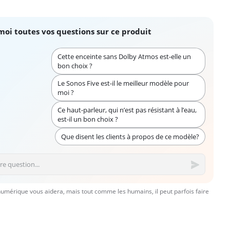
moi toutes vos questions sur ce produit
Cette enceinte sans Dolby Atmos est-elle un
bon choix ?
Le Sonos Five est-il le meilleur modèle pour
moi ?
Ce haut-parleur, qui n’est pas résistant à l’eau,
est-il un bon choix ?
Que disent les clients à propos de ce modèle?
numérique vous aidera, mais tout comme les humains, il peut parfois faire