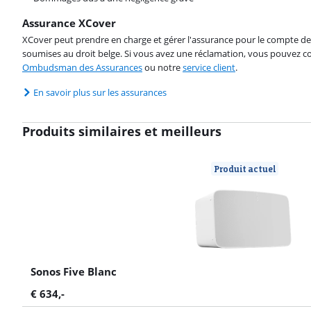
Assurance XCover
XCover peut prendre en charge et gérer l'assurance pour le compte de 
soumises au droit belge. Si vous avez une réclamation, vous pouvez co
Ombudsman des Assurances
ou notre
service client
.
En savoir plus sur les assurances
Produits similaires et meilleurs
Produit actuel
Sonos Five Blanc
€
634
,-