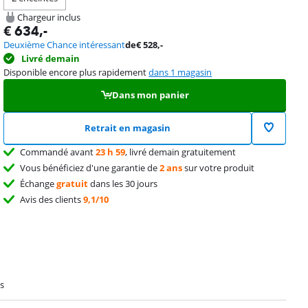
Chargeur inclus
€
634
,-
Deuxième Chance intéressant
de
€
528
,-
Livré demain
Disponible encore plus rapidement
dans 1 magasin
Dans mon panier
Retrait en magasin
Commandé avant
23 h 59
, livré demain gratuitement
Vous bénéficiez d'une garantie de
2 ans
sur votre produit
Échange
gratuit
dans les 30 jours
Avis des clients
9,1/10
s