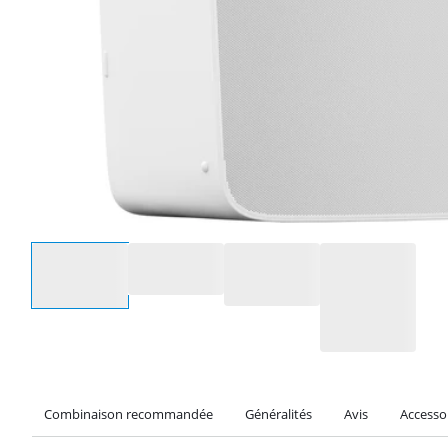
Sélectionnez une option
Combinaison recommandée
Généralités
Avis
Accesso