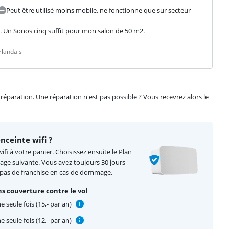
Peut être utilisé moins mobile, ne fonctionne que sur secteur
. Un Sonos cinq suffit pour mon salon de 50 m2.
rlandais
éparation. Une réparation n'est pas possible ? Vous recevrez alors le
ceinte wifi ?
fi à votre panier. Choisissez ensuite le Plan
page suivante. Vous avez toujours 30 jours
 pas de franchise en cas de dommage.
s couverture contre le vol
 seule fois (15,- par an)
 seule fois (12,- par an)