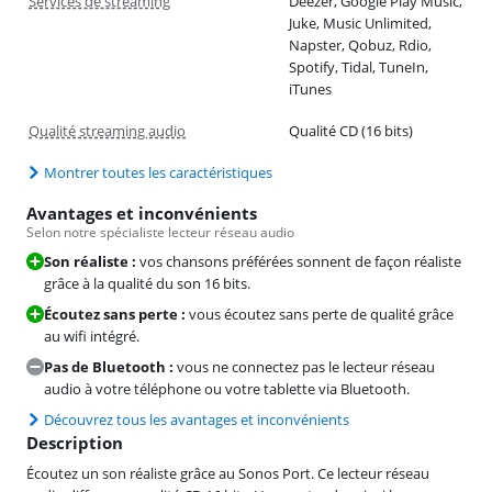
Services de streaming
Deezer, Google Play Music,
Juke, Music Unlimited,
Napster, Qobuz, Rdio,
Spotify, Tidal, TuneIn,
iTunes
Qualité streaming audio
Qualité CD (16 bits)
Montrer toutes les caractéristiques
Avantages et inconvénients
Selon notre spécialiste lecteur réseau audio
Son réaliste :
vos chansons préférées sonnent de façon réaliste
grâce à la qualité du son 16 bits.
Écoutez sans perte :
vous écoutez sans perte de qualité grâce
au wifi intégré.
Pas de Bluetooth :
vous ne connectez pas le lecteur réseau
audio à votre téléphone ou votre tablette via Bluetooth.
Découvrez tous les avantages et inconvénients
Description
Écoutez un son réaliste grâce au Sonos Port. Ce lecteur réseau