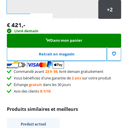
Sélectionnez une option
€
421
,-
Livré demain
Dans mon panier
Retrait en magasin
Commandé avant
23 h 59
, livré demain gratuitement
Vous bénéficiez d'une garantie de
2 ans
sur votre produit
Échange
gratuit
dans les 30 jours
Avis des clients
9,1/10
Produits similaires et meilleurs
Produit actuel