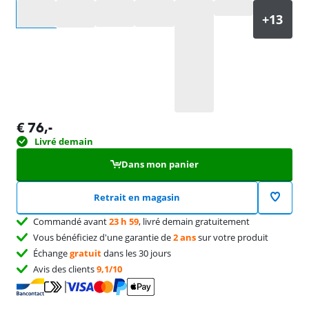
Sélectionnez une option
€
76
,-
Livré demain
Dans mon panier
Retrait en magasin
Commandé avant
23 h 59
, livré demain gratuitement
Vous bénéficiez d'une garantie de
2 ans
sur votre produit
Échange
gratuit
dans les 30 jours
Avis des clients
9,1/10