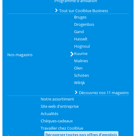
Programme d'affiliation
Tout sur Coolblue Business
Bruges
Drogenbos
Gand
Hasselt
Hognoul
Kuurne
Nos magasins
Malines
Olen
Schoten
Wilrijk
Découvrez nos 11 magasins
Notre assortiment
Site web d'entreprise
Actualités
Chèques-cadeaux
Travailler chez Coolblue
Découvrez toutes nos offres d'emplois