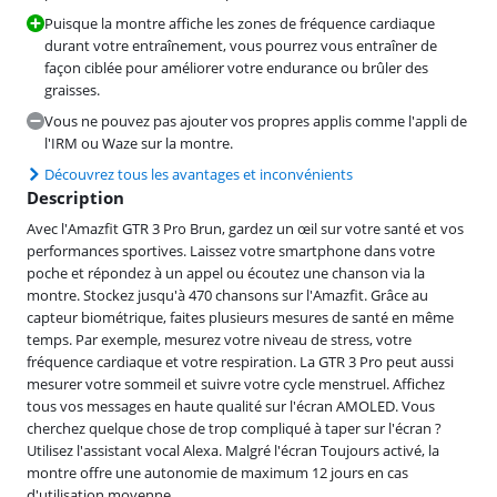
Puisque la montre affiche les zones de fréquence cardiaque
durant votre entraînement, vous pourrez vous entraîner de
façon ciblée pour améliorer votre endurance ou brûler des
graisses.
Vous ne pouvez pas ajouter vos propres applis comme l'appli de
l'IRM ou Waze sur la montre.
Découvrez tous les avantages et inconvénients
Description
Avec l'Amazfit GTR 3 Pro Brun, gardez un œil sur votre santé et vos
performances sportives. Laissez votre smartphone dans votre
poche et répondez à un appel ou écoutez une chanson via la
montre. Stockez jusqu'à 470 chansons sur l'Amazfit. Grâce au
capteur biométrique, faites plusieurs mesures de santé en même
temps. Par exemple, mesurez votre niveau de stress, votre
fréquence cardiaque et votre respiration. La GTR 3 Pro peut aussi
mesurer votre sommeil et suivre votre cycle menstruel. Affichez
tous vos messages en haute qualité sur l'écran AMOLED. Vous
cherchez quelque chose de trop compliqué à taper sur l'écran ?
Utilisez l'assistant vocal Alexa. Malgré l'écran Toujours activé, la
montre offre une autonomie de maximum 12 jours en cas
d'utilisation moyenne.