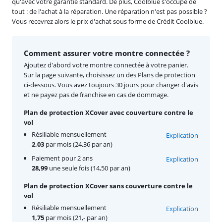
qu'avec votre garantie standard. De plus, Coolblue s'occupe de
tout : de l'achat à la réparation. Une réparation n'est pas possible ?
Vous recevrez alors le prix d'achat sous forme de Crédit Coolblue.
Comment assurer votre montre connectée ?
Ajoutez d'abord votre montre connectée à votre panier.
Sur la page suivante, choisissez un des Plans de protection
ci-dessous. Vous avez toujours 30 jours pour changer d'avis
et ne payez pas de franchise en cas de dommage.
Plan de protection XCover avec couverture contre le
vol
Résiliable mensuellement
Explication
2,03
par mois (24,36 par an)
Paiement pour 2 ans
Explication
28,99
une seule fois (14,50 par an)
Plan de protection XCover sans couverture contre le
vol
Résiliable mensuellement
Explication
1,75
par mois (21,- par an)