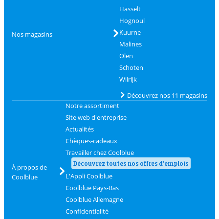
Hasselt
Hognoul
Kuurne
Nos magasins
Malines
Olen
Schoten
Wilrijk
Découvrez nos 11 magasins
Notre assortiment
Site web d'entreprise
Actualités
Chèques-cadeaux
Travailler chez Coolblue
Découvrez toutes nos offres d'emplois
À propos de
L'Appli Coolblue
Coolblue
Coolblue Pays-Bas
Coolblue Allemagne
Confidentialité