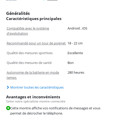
Généralités
Caractéristiques principales
Compatible avec le système
Android , iOS
d'exploitation
Recommandé pour un tour de poignet
18 - 22 cm
Qualité des mesures sportives
Excellente
Qualité des mesures de santé
Bon
Autonomie de la batterie en mode
280 heures
temps
Montrer toutes les caractéristiques
Avantages et inconvénients
Selon notre spécialiste montre connectée
Cette montre affiche vos notifications de messages et vous
permet de décrocher le téléphone.