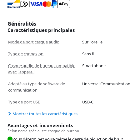
Généralités
Caractéristiques principales
Mode de port casque audio
Sur l'oreille
Type de connexion
Sans fil
Casque audio de bureau compatible
Smartphone
avec l'appareil
Adapté au type de software de
Universal Communication
communication
Type de port USB
USB-C
Montrer toutes les caractéristiques
Avantages et inconvénients
Selon notre spécialiste casque de bureau
Vous déterminez vous-même le degré de réduction de bruit.