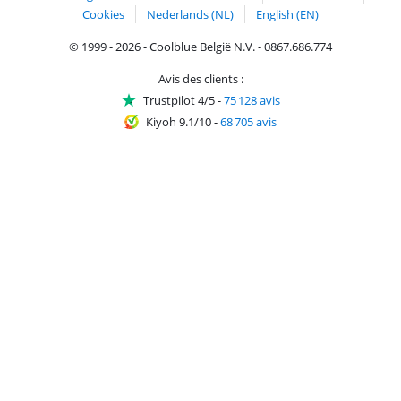
Cookies
Nederlands (NL)
English (EN)
© 1999 - 2026 - Coolblue België N.V. - 0867.686.774
Avis des clients :
Trustpilot 4/5
-
75 128 avis
Kiyoh 9.1/10
-
68 705 avis