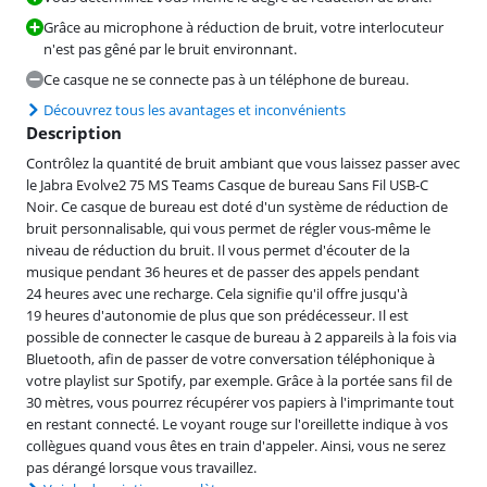
Grâce au microphone à réduction de bruit, votre interlocuteur
n'est pas gêné par le bruit environnant.
Ce casque ne se connecte pas à un téléphone de bureau.
Découvrez tous les avantages et inconvénients
Description
Contrôlez la quantité de bruit ambiant que vous laissez passer avec
le Jabra Evolve2 75 MS Teams Casque de bureau Sans Fil USB-C
Noir. Ce casque de bureau est doté d'un système de réduction de
bruit personnalisable, qui vous permet de régler vous-même le
niveau de réduction du bruit. Il vous permet d'écouter de la
musique pendant 36 heures et de passer des appels pendant
24 heures avec une recharge. Cela signifie qu'il offre jusqu'à
19 heures d'autonomie de plus que son prédécesseur. Il est
possible de connecter le casque de bureau à 2 appareils à la fois via
Bluetooth, afin de passer de votre conversation téléphonique à
votre playlist sur Spotify, par exemple. Grâce à la portée sans fil de
30 mètres, vous pourrez récupérer vos papiers à l'imprimante tout
en restant connecté. Le voyant rouge sur l'oreillette indique à vos
collègues quand vous êtes en train d'appeler. Ainsi, vous ne serez
pas dérangé lorsque vous travaillez.