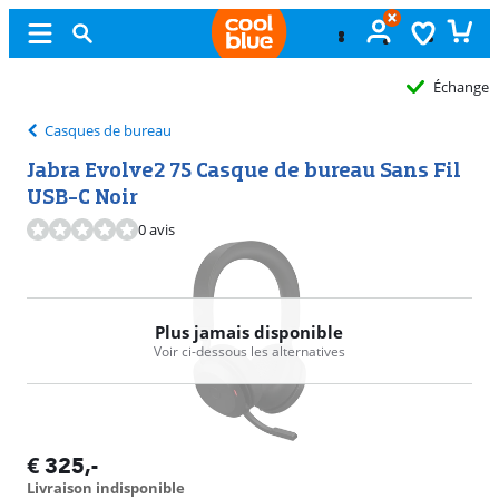
Échange
gratuit
Casques de bureau
Jabra Evolve2 75 Casque de bureau Sans Fil
USB-C Noir
0 avis
Plus jamais disponible
Voir ci-dessous les alternatives
€
325
,-
Livraison indisponible