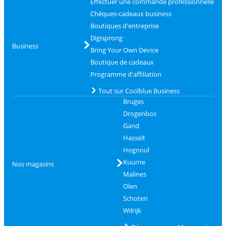
Effectuer une commande professionnelle
Chèques-cadeaux business
Boutiques d'entreprise
Digisprong
Business
Bring Your Own Device
Boutique de cadeaux
Programme d'affiliation
Tout sur Coolblue Business
Bruges
Drogenbos
Gand
Hasselt
Hognoul
Kuurne
Nos magasins
Malines
Olen
Schoten
Wilrijk