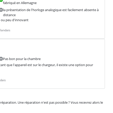
fabriqué en Allemagne
la présentation de l'horloge analogique est facilement absente à
distance
en ou peu d'innovant
landais
Pas bon pour la chambre
ant que l'appareil est sur le chargeur, il existe une option pour 
dais
éparation. Une réparation n'est pas possible ? Vous recevrez alors le