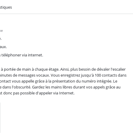
stiques
xe
.
aux.
 téléphoner via internet.
 portée de main à chaque étage. Ainsi, plus besoin de dévaler l'escalier
 minutes de messages vocaux. Vous enregistrez jusqu'à 100 contacts dans
ntact vous appelle grâce à la présentation du numéro intégrée. Le
 dans l'obscurité. Gardez les mains libres durant vos appels grâce au
t donc pas possible d'appeler via Internet.