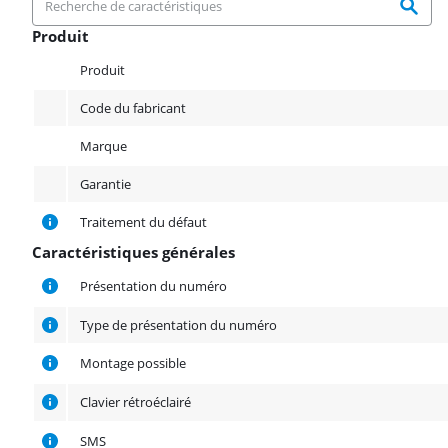
Produit
Produit
Produit
Code du fabricant
Marque
Garantie
Traitement du défaut
Caractéristiques générales
Caractéristiques générales
Présentation du numéro
Type de présentation du numéro
Montage possible
Clavier rétroéclairé
SMS