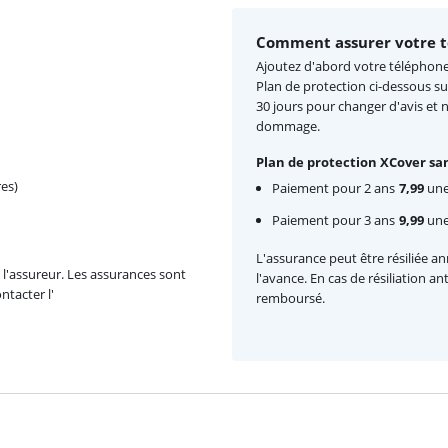
Comment assurer votre t
Ajoutez d'abord votre téléphone 
Plan de protection ci-dessous su
30 jours pour changer d'avis et 
dommage.
Plan de protection XCover san
es)
Paiement pour 2 ans
7,99
une 
Paiement pour 3 ans
9,99
une 
L'assurance peut être résiliée a
l'assureur. Les assurances sont
l'avance. En cas de résiliation a
ntacter l'
remboursé.