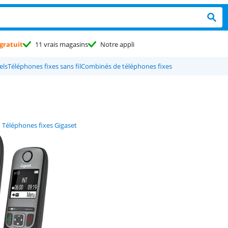
gratuit
11 vrais magasins
Notre appli
els
Téléphones fixes sans fil
Combinés de téléphones fixes
Téléphones fixes Gigaset