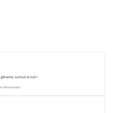
 gênante, surtout la nuit !
le Néerlandais