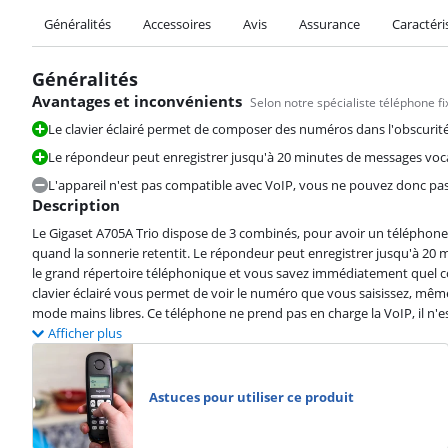
Généralités
Accessoires
Avis
Assurance
Caractéri
Généralités
Avantages et inconvénients
Selon notre spécialiste téléphone fi
Le clavier éclairé permet de composer des numéros dans l'obscurité
Le répondeur peut enregistrer jusqu'à 20 minutes de messages voc
L'appareil n'est pas compatible avec VoIP, vous ne pouvez donc pas
Description
Le Gigaset A705A Trio dispose de 3 combinés, pour avoir un téléphone à
quand la sonnerie retentit. Le répondeur peut enregistrer jusqu'à 20
le grand répertoire téléphonique et vous savez immédiatement quel co
clavier éclairé vous permet de voir le numéro que vous saisissez, même
mode mains libres. Ce téléphone ne prend pas en charge la VoIP, il n'es
Afficher plus
Astuces pour utiliser ce produit