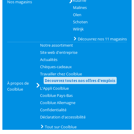
Kuurne
Nos magasins
Malines
Olen
Schoten
Wilrijk
Découvrez nos 11 magasins
Notre assortiment
Site web d'entreprise
Actualités
Chèques-cadeaux
Travailler chez Coolblue
Découvrez toutes nos offres d'emplois
À propos de
L'Appli Coolblue
Coolblue
Coolblue Pays-Bas
Coolblue Allemagne
Confidentialité
Déclaration d'accessibilité
Tout sur Coolblue