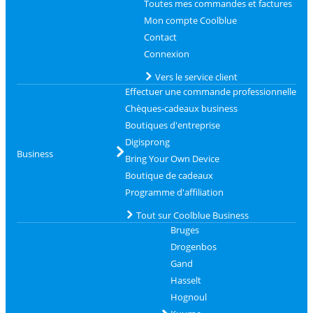
Toutes mes commandes et factures
Mon compte Coolblue
Contact
Connexion
Vers le service client
Effectuer une commande professionnelle
Chèques-cadeaux business
Boutiques d'entreprise
Digisprong
Business
Bring Your Own Device
Boutique de cadeaux
Programme d'affiliation
Tout sur Coolblue Business
Bruges
Drogenbos
Gand
Hasselt
Hognoul