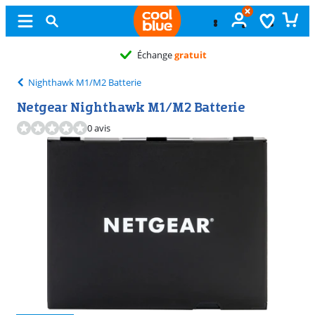
Échange
gratuit
Nighthawk M1/M2 Batterie
Netgear Nighthawk M1/M2 Batterie
0 avis