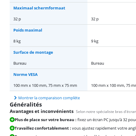
Maximaal schermformaat
32 p
32 p
Poids maximal
8 kg
9 kg
Surface de montage
Bureau
Bureau
Norme VESA
100 mm x 100 mm, 75 mm x 75 mm
100 mm x 100 mm, 75 m
Montrer la comparaison complète
Généralités
Avantages et inconvénients
Selon notre spécialiste bras d'écra
Plus de place sur votre bureau :
fixez un écran PC jusqu’à 32 pou
Travaillez confortablement :
vous ajustez rapidement votre angle