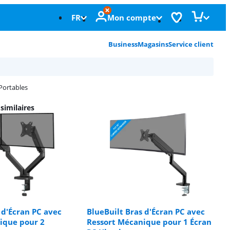
FR
Mon compte
Business
Magasins
Service client
Portables
similaires
 d'Écran PC avec
BlueBuilt Bras d'Écran PC avec
ique pour 2
Ressort Mécanique pour 1 Écran