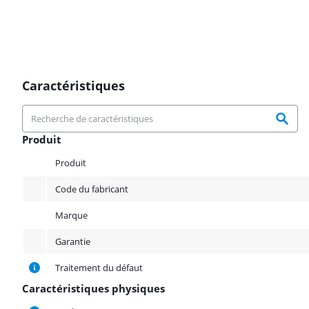
Caractéristiques
Produit
Produit
Produit
Code du fabricant
Marque
Garantie
Traitement du défaut
Caractéristiques physiques
Caractéristiques physiques