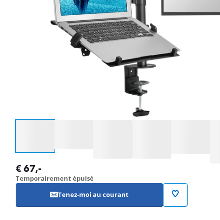
Sélectionnez une option
€
67
,-
Temporairement épuisé
Tenez-moi au courant