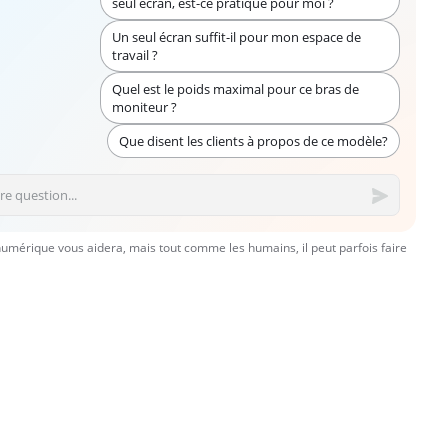
seul écran, est-ce pratique pour moi ?
Un seul écran suffit-il pour mon espace de
travail ?
Quel est le poids maximal pour ce bras de
moniteur ?
Que disent les clients à propos de ce modèle?
numérique vous aidera, mais tout comme les humains, il peut parfois faire