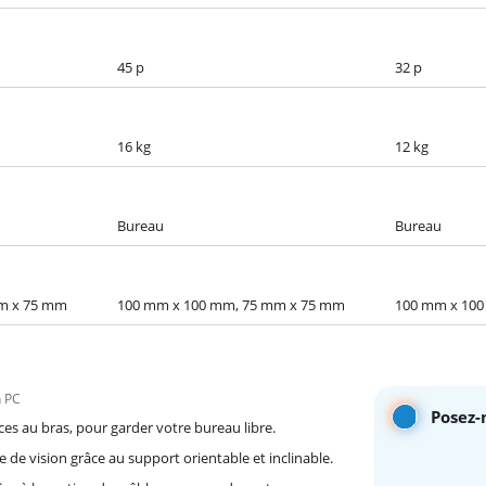
45 p
32 p
16 kg
12 kg
Bureau
Bureau
m x 75 mm
100 mm x 100 mm, 75 mm x 75 mm
100 mm x 100
n PC
Posez-
ces au bras, pour garder votre bureau libre.
 de vision grâce au support orientable et inclinable.