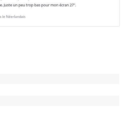
olide. Juste un peu trop bas pour mon écran 27".
s le Néerlandais