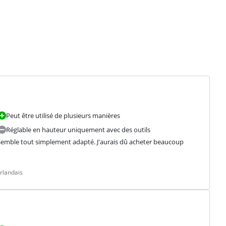
Peut être utilisé de plusieurs manières
Réglable en hauteur uniquement avec des outils
semble tout simplement adapté. J'aurais dû acheter beaucoup 
rlandais