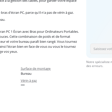
ce à la gestion des câbles, pour garder votre espace
ras d'écran PC, parce qu'il n'a pas de vérin à gaz.
eau.
cran PC 1 Écran avec Bras pour Ordinateurs Portables.
ouces. Cette combinaison de poids et de format
uteur et votre bureau paraît bien rangé. Vous tournez
ainsi l'écran bien en face de vous ou vous le tournez
age vos yeux.
Notre spécialiste 
des erreurs.
Surface de montage
Bureau
Vérin à gaz