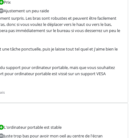
Prix
Ajustement un peu raide
lement surpris. Les bras sont robustes et peuvent être facilement 
as, donc si vous voulez le déplacer vers le haut ou vers le bas, 
bera pas immédiatement sur le bureau si vous desserrez un peu le 
une tâche ponctuelle, puis je laisse tout tel quel et j'aime bien le 
in du support pour ordinateur portable, mais que vous souhaitez 
ort pour ordinateur portable est vissé sur un support VESA 
ais
L'ordinateur portable est stable
Juste trop bas pour avoir mon oeil au centre de l'écran