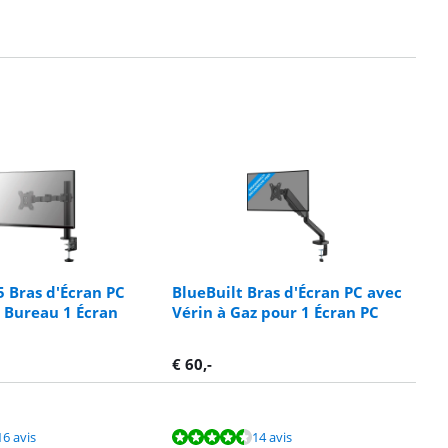
 Bras d'Écran PC
BlueBuilt Bras d'Écran PC avec
 Bureau 1 Écran
Vérin à Gaz pour 1 Écran PC
€
60
,-
16 avis
14 avis