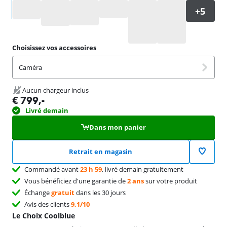
Sélectionnez une option
Choisissez vos accessoires
Caméra
Aucun chargeur inclus
€
799
,-
Livré demain
Dans mon panier
Retrait en magasin
Commandé avant
23 h 59
, livré demain gratuitement
Vous bénéficiez d'une garantie de
2 ans
sur votre produit
Échange
gratuit
dans les 30 jours
Avis des clients
9,1/10
Le Choix Coolblue