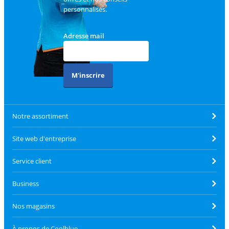
personnalisés.
Adresse mail
M'inscrire
Notre assortiment
Site web d'entreprise
Service client
Business
Nos magasins
À propos de Coolblue