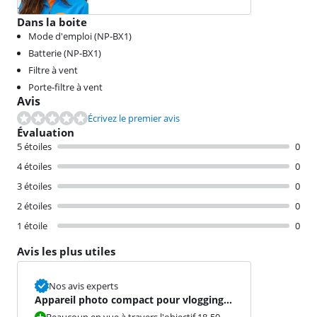
Dans la boite
Mode d'emploi (NP-BX1)
Batterie (NP-BX1)
Filtre à vent
Porte-filtre à vent
Avis
Écrivez le premier avis
Évaluation
5 étoiles
0
4 étoiles
0
3 étoiles
0
2 étoiles
0
1 étoile
0
Avis les plus utiles
Nos avis experts
Appareil photo compact pour vlogging
en vacances