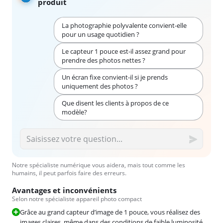
produit
La photographie polyvalente convient-elle
pour un usage quotidien ?
Le capteur 1 pouce est-il assez grand pour
prendre des photos nettes ?
Un écran fixe convient-il si je prends
uniquement des photos ?
Que disent les clients à propos de ce
modèle?
Notre spécialiste numérique vous aidera, mais tout comme les
humains, il peut parfois faire des erreurs.
Avantages et inconvénients
Selon notre spécialiste appareil photo compact
Grâce au grand capteur d’image de 1 pouce, vous réalisez des
images claires, même dans des conditions de faible luminosité.