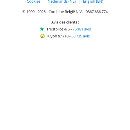
Cookies
Nederlands (NL)
English (EN)
© 1999 - 2026 - Coolblue België N.V. - 0867.686.774
Avis des clients :
Trustpilot 4/5
-
75 181 avis
Kiyoh 9.1/10
-
68 735 avis