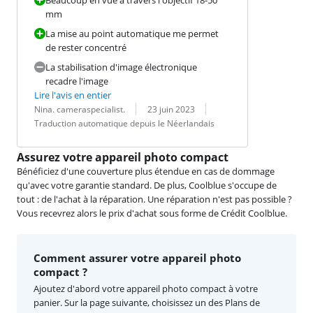
Beaucoup en vue à travers l'objectif 18-50
mm
La mise au point automatique me permet
de rester concentré
La stabilisation d'image électronique
recadre l'image
Lire l'avis en entier
Évaluation par :
Date :
Traduction :
Nina. cameraspecialist.
23 juin 2023
Traduction automatique depuis le Néerlandais
Assurez votre appareil photo compact
Bénéficiez d'une couverture plus étendue en cas de dommage
qu'avec votre garantie standard. De plus, Coolblue s'occupe de
tout : de l'achat à la réparation. Une réparation n'est pas possible ?
Vous recevrez alors le prix d'achat sous forme de Crédit Coolblue.
Comment assurer votre appareil photo
compact ?
Ajoutez d'abord votre appareil photo compact à votre
panier. Sur la page suivante, choisissez un des Plans de