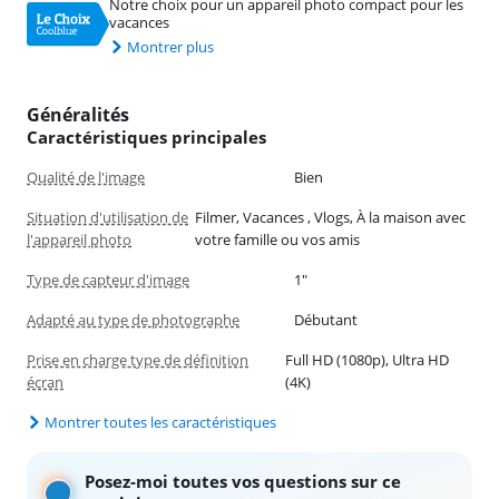
Notre choix pour un appareil photo compact pour les
vacances
Montrer plus
Généralités
Caractéristiques principales
Qualité de l'image
Bien
Situation d'utilisation de
Filmer, Vacances , Vlogs, À la maison avec
l'appareil photo
votre famille ou vos amis
Type de capteur d'image
1"
Adapté au type de photographe
Débutant
Prise en charge type de définition
Full HD (1080p), Ultra HD
écran
(4K)
Montrer toutes les caractéristiques
Posez-moi toutes vos questions sur ce