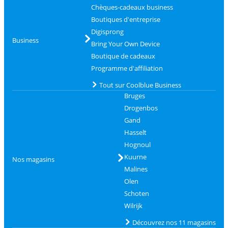
Chèques-cadeaux business
Boutiques d'entreprise
Digisprong
Business
Bring Your Own Device
Boutique de cadeaux
Programme d'affiliation
Tout sur Coolblue Business
Bruges
Drogenbos
Gand
Hasselt
Hognoul
Kuurne
Nos magasins
Malines
Olen
Schoten
Wilrijk
Découvrez nos 11 magasins