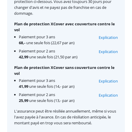
protection ci-dessous. Vous avez toujours 30 jours pour
changer d'avis et ne payez pas de franchise en cas de
dommage.
Plan de protection XCover avec couverture contre le
vol
Paiement pour 3 ans
Explication
68,-
une seule fois (22,67 par an)
Paiement pour 2 ans
Explication
42,99
une seule fois (21,50 par an)
Plan de protection XCover sans couverture contre le
vol
Paiement pour 3 ans
Explication
41,99
une seule fois (14,- par an)
Paiement pour 2 ans
Explication
25,99
une seule fois (13,- par an)
L'assurance peut être résiliée annuellement, même si vous
l'avez payée à l'avance. En cas de résiliation anticipée, le
montant payé en trop vous sera remboursé.