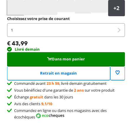
Sélectionnez une option
Choisissez votre prise de courant
1
€
43,99
Livré demain
Dans mon panier
Retrait en magasin
Commandé avant
23 h 59
, livré demain gratuitement
Vous bénéficiez d'une garantie de
2 ans
sur votre produit
Échange
gratuit
dans les 30 jours
Avis des clients
9,1/10
Commandez en ligne ou dans nos magasins avec des
écochèques