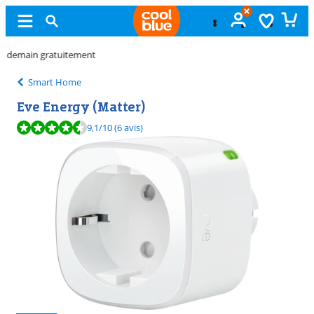
Échange
gratuit
Smart Home
Eve Energy (Matter)
La note est de 9,1 sur 10, basée sur 6 avis.
9,1
/10
(6 avis)