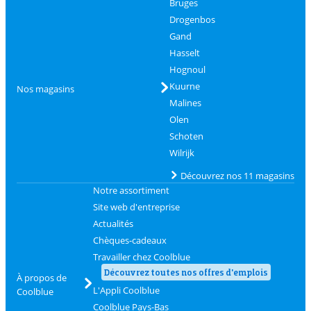
Bruges
Drogenbos
Gand
Hasselt
Hognoul
Kuurne
Nos magasins
Malines
Olen
Schoten
Wilrijk
Découvrez nos 11 magasins
Notre assortiment
Site web d'entreprise
Actualités
Chèques-cadeaux
Travailler chez Coolblue
Découvrez toutes nos offres d'emplois
À propos de
L'Appli Coolblue
Coolblue
Coolblue Pays-Bas