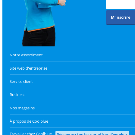
M'inscrire
Notre assortiment
Site web d'entreprise
Service client
Business
Nos magasins
À propos de Coolblue
Travailler chez Coolblue
Découvrez toutes nos offres d'emplois