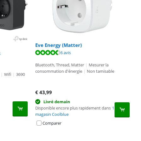
Eve Energy (Matter)
6 avis
3
Bluetooth, Thread, Matter
|
Mesurer la
consommation d'énergie
|
Non tamisable
|
Wifi
|
3690
€
43,99
Livré demain
Disponible encore plus rapidement dans
1
magasin Coolblue
Comparer