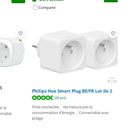
Comparer
3
Philips Hue Smart Plug BE/FR Lot de 2
20 avis
Prise connectée
|
Ne mesure pas la
r la
consommation d'énergie
|
Connectable avec
mmable
bridge