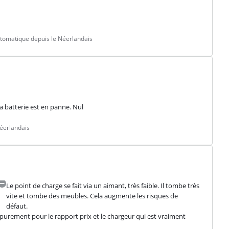
tomatique depuis le Néerlandais
la batterie est en panne. Nul
éerlandais
Le point de charge se fait via un aimant, très faible. Il tombe très
vite et tombe des meubles. Cela augmente les risques de
défaut.
t purement pour le rapport prix et le chargeur qui est vraiment 