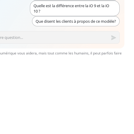
Quelle est la différence entre la iO 9 et la iO
10 ?
Que disent les clients à propos de ce modèle?
numérique vous aidera, mais tout comme les humains, il peut parfois faire