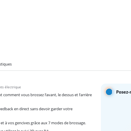
stiques
nts électrique
Posez-
nt comment vous brossez l’avant, le dessus et l’arrière
feedback en direct sans devoir garder votre
 et à vos gencives grâce aux 7 modes de brossage.