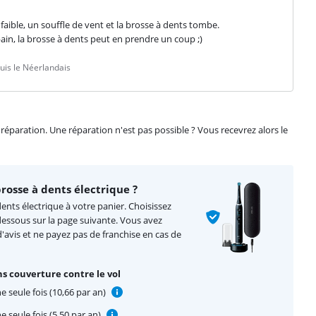
aible, un souffle de vent et la brosse à dents tombe.

 bain, la brosse à dents peut en prendre un coup ;)
is le Néerlandais
éparation. Une réparation n'est pas possible ? Vous recevrez alors le
osse à dents électrique ?
ents électrique à votre panier. Choisissez
-dessous sur la page suivante. Vous avez
'avis et ne payez pas de franchise en cas de
s couverture contre le vol
e seule fois (10,66 par an)
e seule fois (5,50 par an)