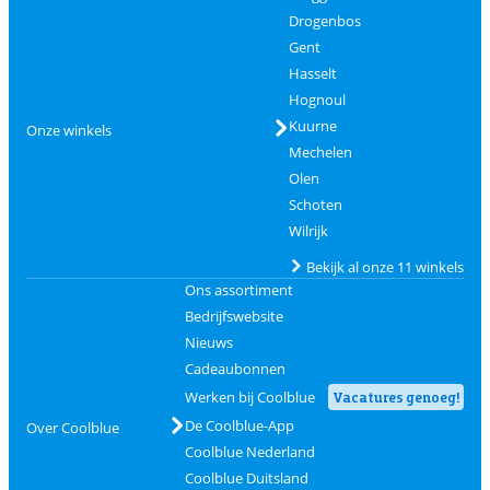
Drogenbos
Gent
Hasselt
Hognoul
Kuurne
Onze winkels
Mechelen
Olen
Schoten
Wilrijk
Bekijk al onze 11 winkels
Ons assortiment
Bedrijfswebsite
Nieuws
Cadeaubonnen
Werken bij Coolblue
Vacatures genoeg!
De Coolblue-App
Over Coolblue
Coolblue Nederland
Coolblue Duitsland