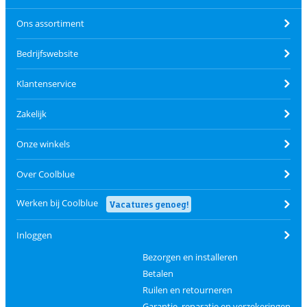
Ons assortiment
Bedrijfswebsite
Klantenservice
Zakelijk
Onze winkels
Over Coolblue
Werken bij Coolblue
Vacatures genoeg!
Inloggen
Bezorgen en installeren
Betalen
Ruilen en retourneren
Garantie, reparatie en verzekeringen