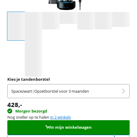
Selecteer een optie
Kies je tandenborstel
Spacezwart
|
Opzetborstel voor 3 maanden
428
,-
Morgen bezorgd
Nog sneller op te halen
in 2 winkels
In mijn winkelwagen