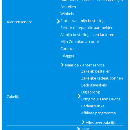
Bestellen
Winkels
Status van mijn bestelling
Klantenservice
Retour of reparatie aanmelden
Al mijn bestellingen en facturen
Mijn Coolblue-account
Contact
Inloggen
Naar de klantenservice
Zakelijk bestellen
Zakelijke cadeaubonnen
Bedrijfswinkels
Digisprong
Zakelijk
Bring Your Own Device
Cadeauwinkel
Affiliate programma
Alles over zakelijk
Brugge