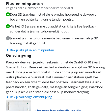
Plus- en minpunten
Volgens onze elektrische tandenborstelspecialist
Door 3D tracking met AI zie je precies hoe goed je de voor-,
boven- en achterkant van je tanden poetst.
Via het iO Sense slimme oplaadstation krijg je live feedback
zonder dat je je smartphone erbij houdt.
Je moet je smartphone mee de badkamer in nemen als je 3D
tracking met AI gebruikt.
Bekijk alle plus- en minpunten
Omschrijving
Poets elk deel van je gebit heel gericht met de Oral-B iO 10 Zwart
Special Edition. Deze elektrische tandenborstel volgt via 3D tracking
met AI hoe je elke tand poetst. In de app zie je op een mondkaart
welke plekken je overslaat. Het slimme oplaadstation geeft live
feedback en een timer tijdens het poetsen. Daarnaast kies je uit 7
poetsstanden, zoals gevoelig, massage en tongreiniging. Daardoor
gebruik je altijd een stand die past bij je mondverzorging.
Bekijk volledige omschrijving
Tips voor het gebruik van dit