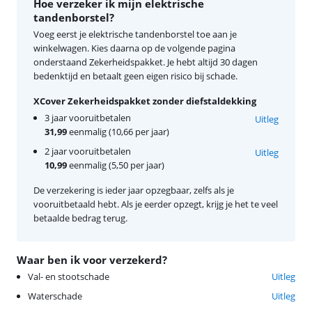
Hoe verzeker ik mijn elektrische
tandenborstel?
Voeg eerst je elektrische tandenborstel toe aan je
winkelwagen. Kies daarna op de volgende pagina
onderstaand Zekerheidspakket. Je hebt altijd 30 dagen
bedenktijd en betaalt geen eigen risico bij schade.
XCover Zekerheidspakket zonder diefstaldekking
3 jaar vooruitbetalen
Uitleg
31,99
eenmalig (10,66 per jaar)
2 jaar vooruitbetalen
Uitleg
10,99
eenmalig (5,50 per jaar)
De verzekering is ieder jaar opzegbaar, zelfs als je
vooruitbetaald hebt. Als je eerder opzegt, krijg je het te veel
betaalde bedrag terug.
Waar ben ik voor verzekerd?
Val- en stootschade
Uitleg
Waterschade
Uitleg