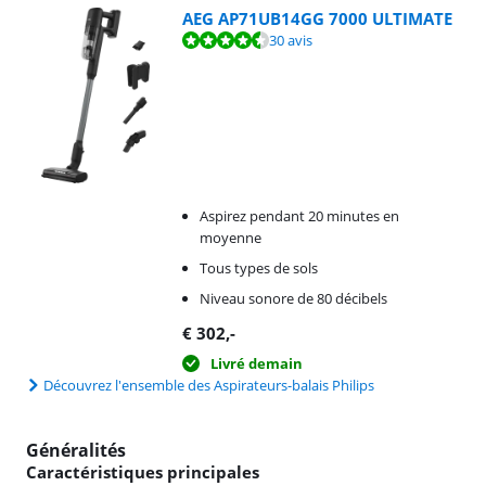
AEG AP71UB14GG 7000 ULTIMATE
La note est de 8,6 sur 10, basée sur 30 avis.
30 avis
Aspirez pendant 20 minutes en
moyenne
Tous types de sols
Niveau sonore de 80 décibels
€
302
,-
Livré demain
Découvrez l'ensemble des Aspirateurs-balais Philips
Généralités
Caractéristiques principales