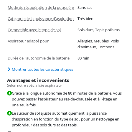
Mode de récupération de la poussière
Sans sac
Categorie de la puissance d'aspiration
Très bien
Compatible avec le type de sol
Sols durs, Tapis poils ras
Aspirateur adapté pour
Allergies, Meubles, Poils
d'animaux, Torchons
Durée de l'autonomie de la batterie
80 min
Montrer toutes les caractéristiques
Avantages et inconvénients
Selon notre spécialiste aspirateur
Grâce à la longue autonomie de 80 minutes de la batterie, vous
pouvez passer l'aspirateur au rez-de-chaussée et à l'étage en
une seule fois.
Le suceur de sol ajuste automatiquement la puissance
d'aspiration en fonction du type de sol, pour un nettoyage en
profondeur des sols durs et des tapis.