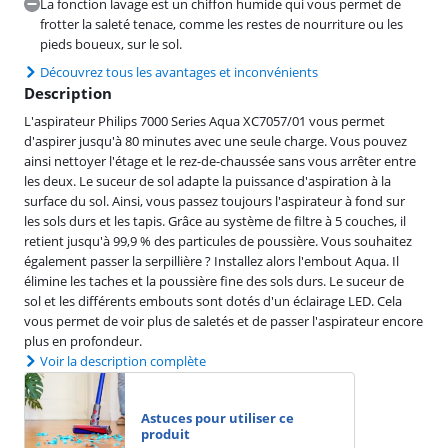
La fonction lavage est un chiffon humide qui vous permet de
frotter la saleté tenace, comme les restes de nourriture ou les
pieds boueux, sur le sol.
Découvrez tous les avantages et inconvénients
Description
L'aspirateur Philips 7000 Series Aqua XC7057/01 vous permet
d'aspirer jusqu'à 80 minutes avec une seule charge. Vous pouvez
ainsi nettoyer l'étage et le rez-de-chaussée sans vous arrêter entre
les deux. Le suceur de sol adapte la puissance d'aspiration à la
surface du sol. Ainsi, vous passez toujours l'aspirateur à fond sur
les sols durs et les tapis. Grâce au système de filtre à 5 couches, il
retient jusqu'à 99,9 % des particules de poussière. Vous souhaitez
également passer la serpillière ? Installez alors l'embout Aqua. Il
élimine les taches et la poussière fine des sols durs. Le suceur de
sol et les différents embouts sont dotés d'un éclairage LED. Cela
vous permet de voir plus de saletés et de passer l'aspirateur encore
plus en profondeur.
Voir la description complète
Astuces pour utiliser ce
produit