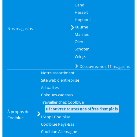
Gand
Hasselt
Hognoul
Kuurne
Nos magasins
Malines
Olen
Schoten
Wilrijk
Découvrez nos 11 magasins
Notre assortiment
Site web d'entreprise
Actualités
Chèques-cadeaux
Travailler chez Coolblue
Découvrez toutes nos offres d'emplois
À propos de
L'Appli Coolblue
Coolblue
Coolblue Pays-Bas
Coolblue Allemagne