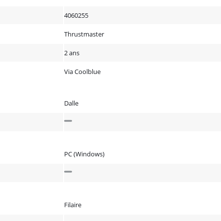
4060255
Thrustmaster
2 ans
Via Coolblue
Dalle
PC (Windows)
Filaire