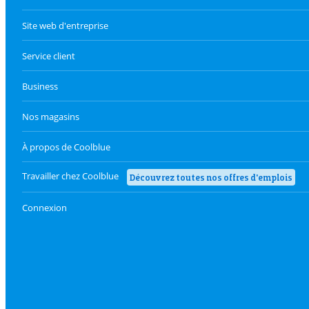
Site web d'entreprise
Service client
Business
Nos magasins
À propos de Coolblue
Travailler chez Coolblue
Découvrez toutes nos offres d'emplois
Connexion