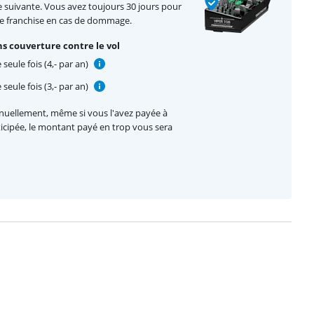
e suivante. Vous avez toujours 30 jours pour
de franchise en cas de dommage.
s couverture contre le vol
seule fois (4,- par an)
seule fois (3,- par an)
nnuellement, même si vous l'avez payée à
nticipée, le montant payé en trop vous sera