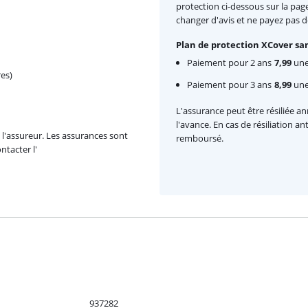
protection ci-dessous sur la pag
changer d'avis et ne payez pas 
Plan de protection XCover san
Paiement pour 2 ans
7,99
une 
es)
Paiement pour 3 ans
8,99
une 
L'assurance peut être résiliée a
l'avance. En cas de résiliation a
l'assureur. Les assurances sont
remboursé.
ntacter l'
937282