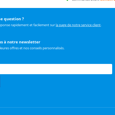
e question ?
éponse rapidement et facilement sur
la page de notre service client
.
us à notre newsletter
leures offres et nos conseils personnalisés.