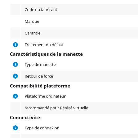
Code du fabricant
Marque
Garantie
Traitement du défaut
Caractéristiques de la manette
Caractéristiques de la manette
Type de manette
Retour de force
Compatibilité plateforme
Compatibilité plateforme
Plateforme ordinateur
recommandé pour Réalité virtuelle
Connectivité
Connectivité
Type de connexion