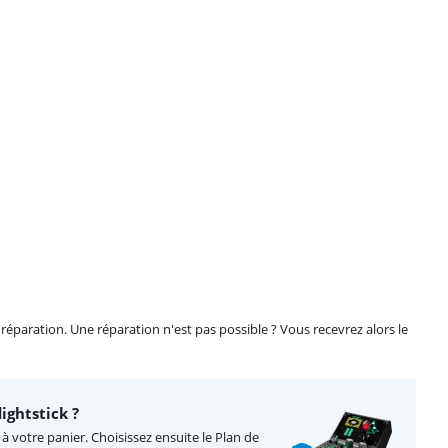
éparation. Une réparation n'est pas possible ? Vous recevrez alors le
ightstick ?
 à votre panier. Choisissez ensuite le Plan de