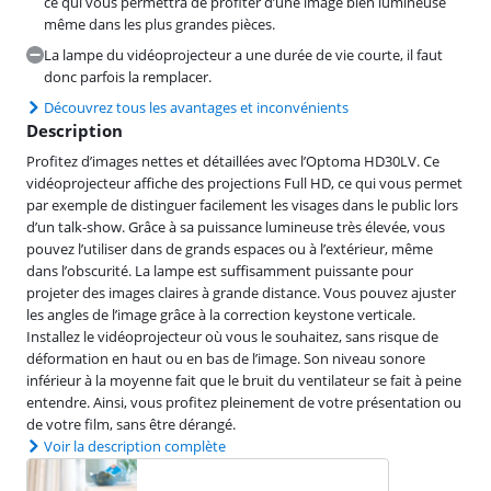
ce qui vous permettra de profiter d’une image bien lumineuse
même dans les plus grandes pièces.
La lampe du vidéoprojecteur a une durée de vie courte, il faut
donc parfois la remplacer.
Découvrez tous les avantages et inconvénients
Description
Profitez d’images nettes et détaillées avec l’Optoma HD30LV. Ce
vidéoprojecteur affiche des projections Full HD, ce qui vous permet
par exemple de distinguer facilement les visages dans le public lors
d’un talk-show. Grâce à sa puissance lumineuse très élevée, vous
pouvez l’utiliser dans de grands espaces ou à l’extérieur, même
dans l’obscurité. La lampe est suffisamment puissante pour
projeter des images claires à grande distance. Vous pouvez ajuster
les angles de l’image grâce à la correction keystone verticale.
Installez le vidéoprojecteur où vous le souhaitez, sans risque de
déformation en haut ou en bas de l’image. Son niveau sonore
inférieur à la moyenne fait que le bruit du ventilateur se fait à peine
entendre. Ainsi, vous profitez pleinement de votre présentation ou
de votre film, sans être dérangé.
Voir la description complète