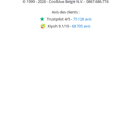
© 1999 - 2026 - Coolblue België N.V. - 0867.686.774
Avis des clients :
Trustpilot 4/5
-
75 128 avis
Kiyoh 9.1/10
-
68 705 avis