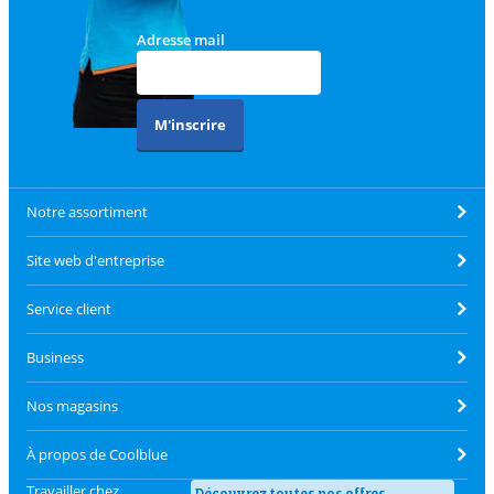
Adresse mail
M'inscrire
Notre assortiment
Site web d'entreprise
Service client
Business
Nos magasins
À propos de Coolblue
Travailler chez
Découvrez toutes nos offres