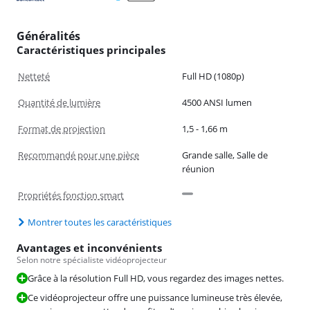
Généralités
Caractéristiques principales
Netteté
Full HD (1080p)
Quantité de lumière
4500 ANSI lumen
Format de projection
1,5 - 1,66 m
Recommandé pour une pièce
Grande salle, Salle de
réunion
Propriétés fonction smart
Montrer toutes les caractéristiques
Avantages et inconvénients
Selon notre spécialiste vidéoprojecteur
Grâce à la résolution Full HD, vous regardez des images nettes.
Ce vidéoprojecteur offre une puissance lumineuse très élevée,