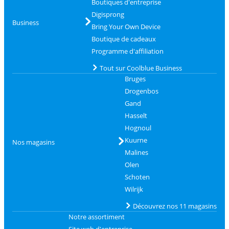
Boutiques d'entreprise
Digisprong
Business
Bring Your Own Device
Boutique de cadeaux
Programme d'affiliation
Tout sur Coolblue Business
Bruges
Drogenbos
Gand
Hasselt
Hognoul
Kuurne
Nos magasins
Malines
Olen
Schoten
Wilrijk
Découvrez nos 11 magasins
Notre assortiment
Site web d'entreprise