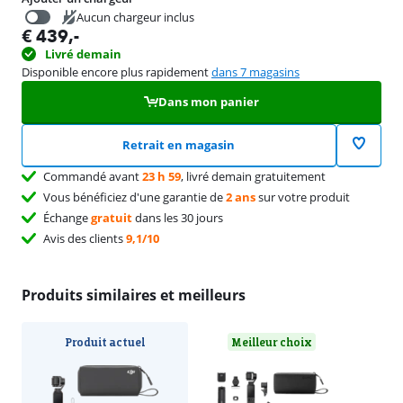
Aucun chargeur inclus
€
439
,-
€
19,99
Livré demain
Disponible encore plus rapidement
dans 7 magasins
Dans mon panier
Retrait en magasin
Commandé avant
23 h 59
, livré demain gratuitement
Vous bénéficiez d'une garantie de
2 ans
sur votre produit
Échange
gratuit
dans les 30 jours
Avis des clients
9,1/10
Produits similaires et meilleurs
Produit actuel
Meilleur choix