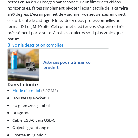
nettes en 4K à 120 images par seconde. Pour filmer des vidéos
horizontales, faites simplement pivoter l'écran tactile de la caméra
à 90 degrés. L'écran permet de visionner vos séquences en direct,
ce qui facilite le cadrage. Filmez des vidéos professionnelles au
format D-Log M 10 bits. Cela permet d'éditer vos séquences très
précisément par la suite. Ainsi, les couleurs sont plus vraies que
nature.
Voir la description complète
Astuces pour utiliser ce
produit
Dans la boite
Mode d'emploi
(
6.97
MB)
Housse DJI Pocket 3
Poignée avec gimbal
Dragonne
Câble USB-C vers USB-C
Objectif grand-angle
Émetteur DJI Mic 2