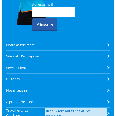
Adresse mail
M'inscrire
Notre assortiment
Site web d'entreprise
Service client
Business
Nos magasins
À propos de Coolblue
Travailler chez
Découvrez toutes nos offres
Coolblue
d'emplois