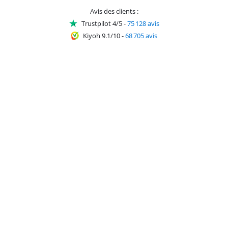
Avis des clients :
Trustpilot 4/5
-
75 128 avis
Kiyoh 9.1/10
-
68 705 avis