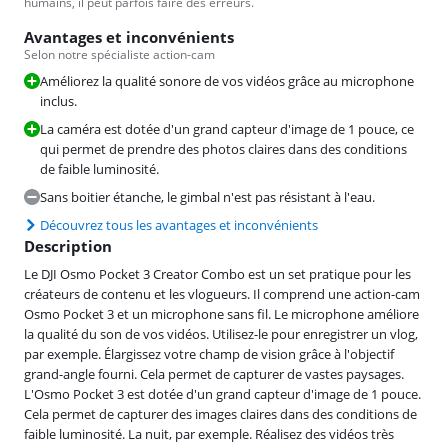
humains, il peut parfois faire des erreurs.
Avantages et inconvénients
Selon notre spécialiste action-cam
Améliorez la qualité sonore de vos vidéos grâce au microphone
inclus.
La caméra est dotée d'un grand capteur d'image de 1 pouce, ce
qui permet de prendre des photos claires dans des conditions
de faible luminosité.
Sans boitier étanche, le gimbal n'est pas résistant à l'eau.
Découvrez tous les avantages et inconvénients
Description
Le DJI Osmo Pocket 3 Creator Combo est un set pratique pour les
créateurs de contenu et les vlogueurs. Il comprend une action-cam
Osmo Pocket 3 et un microphone sans fil. Le microphone améliore
la qualité du son de vos vidéos. Utilisez-le pour enregistrer un vlog,
par exemple. Élargissez votre champ de vision grâce à l'objectif
grand-angle fourni. Cela permet de capturer de vastes paysages.
L'Osmo Pocket 3 est dotée d'un grand capteur d'image de 1 pouce.
Cela permet de capturer des images claires dans des conditions de
faible luminosité. La nuit, par exemple. Réalisez des vidéos très