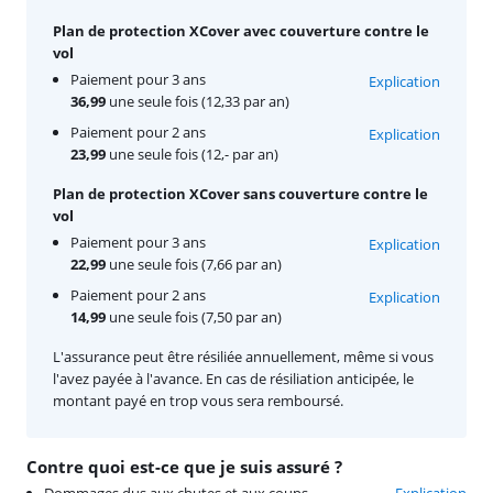
Plan de protection XCover avec couverture contre le
vol
Paiement pour 3 ans
Explication
36,99
une seule fois (12,33 par an)
Paiement pour 2 ans
Explication
23,99
une seule fois (12,- par an)
Plan de protection XCover sans couverture contre le
vol
Paiement pour 3 ans
Explication
22,99
une seule fois (7,66 par an)
Paiement pour 2 ans
Explication
14,99
une seule fois (7,50 par an)
L'assurance peut être résiliée annuellement, même si vous
l'avez payée à l'avance. En cas de résiliation anticipée, le
montant payé en trop vous sera remboursé.
Contre quoi est-ce que je suis assuré ?
Dommages dus aux chutes et aux coups
Explication