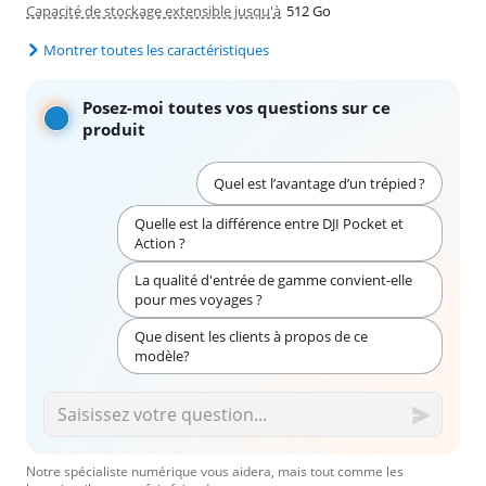
Capacité de stockage extensible jusqu'à
512 Go
Montrer toutes les caractéristiques
Posez-moi toutes vos questions sur ce
produit
Quel est l’avantage d’un trépied ?
Quelle est la différence entre DJI Pocket et
Action ?
La qualité d'entrée de gamme convient-elle
pour mes voyages ?
Que disent les clients à propos de ce
modèle?
Notre spécialiste numérique vous aidera, mais tout comme les