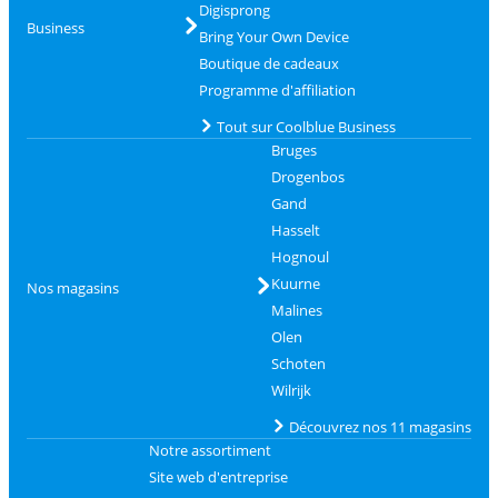
Digisprong
Business
Bring Your Own Device
Boutique de cadeaux
Programme d'affiliation
Tout sur Coolblue Business
Bruges
Drogenbos
Gand
Hasselt
Hognoul
Kuurne
Nos magasins
Malines
Olen
Schoten
Wilrijk
Découvrez nos 11 magasins
Notre assortiment
Site web d'entreprise