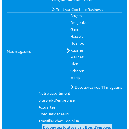
Tout sur Coolblue Business
Bruges
Drogenbos
Gand
Hasselt
Hognoul
Kuurne
Nos magasins
Malines
Olen
Schoten
Wilrijk
Découvrez nos 11 magasins
Notre assortiment
Site web d'entreprise
Actualités
Chèques-cadeaux
Travailler chez Coolblue
Découvrez toutes nos offres d'emplois