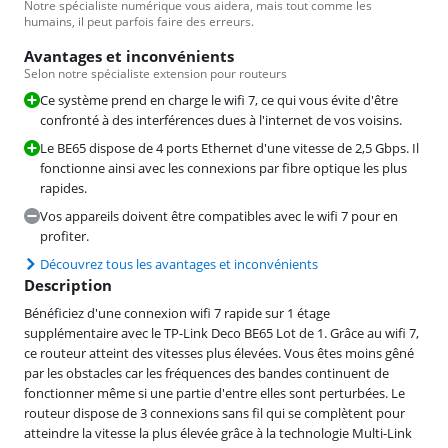
Notre spécialiste numérique vous aidera, mais tout comme les
humains, il peut parfois faire des erreurs.
Avantages et inconvénients
Selon notre spécialiste extension pour routeurs
Ce système prend en charge le wifi 7, ce qui vous évite d'être
confronté à des interférences dues à l'internet de vos voisins.
Le BE65 dispose de 4 ports Ethernet d'une vitesse de 2,5 Gbps. Il
fonctionne ainsi avec les connexions par fibre optique les plus
rapides.
Vos appareils doivent être compatibles avec le wifi 7 pour en
profiter.
Découvrez tous les avantages et inconvénients
Description
Bénéficiez d'une connexion wifi 7 rapide sur 1 étage
supplémentaire avec le TP-Link Deco BE65 Lot de 1. Grâce au wifi 7,
ce routeur atteint des vitesses plus élevées. Vous êtes moins gêné
par les obstacles car les fréquences des bandes continuent de
fonctionner même si une partie d'entre elles sont perturbées. Le
routeur dispose de 3 connexions sans fil qui se complètent pour
atteindre la vitesse la plus élevée grâce à la technologie Multi-Link