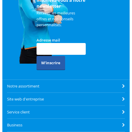
newsletter
Recevez les meilleures
offres et nos conseils
personnalisés.
Adresse mail
M'inscrire
Notre assortiment
Site web d'entreprise
Service client
Business