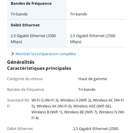
Bandes de fréquence
Tri-bande
Tri-bande
Débit Ethernet
2,5 Gigabit Ethernet (2500
2,5 Gigabit Ethernet (2500
Mbps)
Mbps)
Montrer la comparaison complète
Généralités
Caractéristiques principales
Catégorie de vitesse
Haut de gamme
Bandes de fréquence
Tri-bande
Standard Wi-
Wi-Fi G (Wi-Fi 3), Wireless A (Wifi 2), Wireless AC (Wi-Fi
Fi
5), Wireless AX (Wi-Fi 6), Wireless AXE (Wifi 6E),
Wireless B (Wifi 1), Wireless BE (Wifi 7), Wireless N (Wi-
Fi 4)
Débit Ethernet
2,5 Gigabit Ethernet (2500