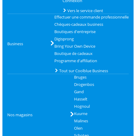
Connexion
Vers le service client
Effectuer une commande professionnelle
Chèques-cadeaux business
Boutiques d'entreprise
Digisprong
Business
Bring Your Own Device
Boutique de cadeaux
Programme d'affiliation
Tout sur Coolblue Business
Bruges
Drogenbos
Gand
Hasselt
Hognoul
Kuurne
Nos magasins
Malines
Olen
Schoten