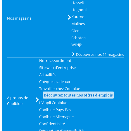
Hasselt
Hognoul
Kuurne
Nos magasins
Malines
Olen
Schoten
Wilrijk
Découvrez nos 11 magasins
Notre assortiment
Site web d'entreprise
Actualités
Chèques-cadeaux
Travailler chez Coolblue
Découvrez toutes nos offres d'emplois
À propos de
L'Appli Coolblue
Coolblue
Coolblue Pays-Bas
Coolblue Allemagne
Confidentialité
Déclaration d'accessibilité