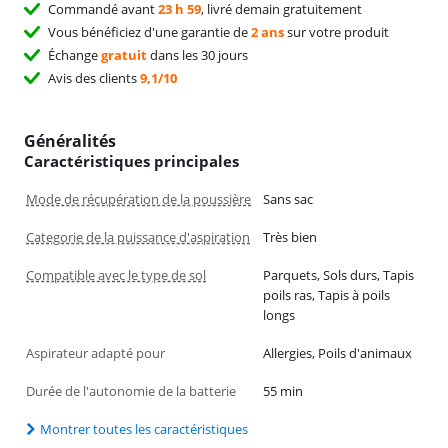
Commandé avant
23 h 59
, livré demain gratuitement
Vous bénéficiez d'une garantie de
2 ans
sur votre produit
Échange
gratuit
dans les 30 jours
Avis des clients
9,1/10
Généralités
Caractéristiques principales
Mode de récupération de la poussière
Sans sac
Categorie de la puissance d'aspiration
Très bien
Compatible avec le type de sol
Parquets, Sols durs, Tapis
poils ras, Tapis à poils
longs
Aspirateur adapté pour
Allergies, Poils d'animaux
Durée de l'autonomie de la batterie
55 min
Montrer toutes les caractéristiques