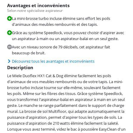
Avantages et inconvénients
Selon notre spécialiste aspirateur
La mini-brosse turbo incluse élimine sans effort les poils
d'animaux des meubles rembourrés et des tapis.
Grâce au système Speedlock, vous pouvez choisir d'aspirer avec
un aspirateur à main ou un aspirateur-balai en un seul geste.
Avec un niveau sonore de 79 décibels, cet aspirateur fait
beaucoup de bruit.
Découvrez tous les avantages et inconvénients
Description
Le Miele Duoflex HX1 Cat & Dog élimine facilement les poils
d'animaux de vos meubles rembourrés ou de votre tapis. La mini-
brosse turbo incluse tourne sur elle-même, soulevant facilement
les poils. Même sur les fibres des tissus. Grâce système Speedlock,
vous transformez l'aspirateur-balai en aspirateur à main en un seul
geste. Le manche se range parfaitement dans le support de charge
mural. La brosse de sol Multifloor, qui adapte automatiquement la
puissance d'aspiration, permet d'aspirer tous les types de sols. La
puissance d'aspiration de 210 watts élimine facilement la saleté.
Lorsque vous avez terminé, videz le bac à poussière EasyClean d'un