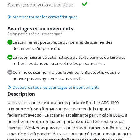
Scannage recto-verso automatique
Montrer toutes les caractéristiques
Avantages et inconvénients
Selon notre spécialiste scanner
Le scanner est portable, ce qui permet de scanner des
documents n'importe où.
La reconnaissance automatique du texte permet de faire des
recherches dans vos scans et de les personnaliser.
Comme ce scanner n'a pas le wifi ou le Bluetooth, vous ne
pouvez pas envoyer vos scans sans fil.
Découvrez tous les avantages et inconvénients
Description
Utilisez le scanner de documents portable Brother ADS-1300
n'importe où. Son format compact permet de l'emporter
facilement avec soi. Le scanner est alimenté par un câble USB-C à
brancher sur votre ordinateur portable ou batterie externe, par
exemple. Ainsi, vous pouvez scanner vos documents même s'il n'y
a pas de prise à proximité. L'ADS-1300 numérise automatiquement
vos documents, permettant d'effectuer des recherches et des