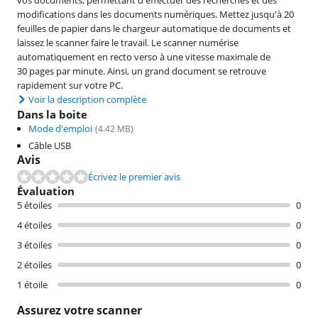
modifications dans les documents numériques. Mettez jusqu'à 20
feuilles de papier dans le chargeur automatique de documents et
laissez le scanner faire le travail. Le scanner numérise
automatiquement en recto verso à une vitesse maximale de
30 pages par minute. Ainsi, un grand document se retrouve
rapidement sur votre PC.
Voir la description complète
Dans la boite
Mode d'emploi
(
4.42
MB)
Câble USB
Avis
Écrivez le premier avis
Évaluation
5 étoiles
0
4 étoiles
0
3 étoiles
0
2 étoiles
0
1 étoile
0
Assurez votre scanner