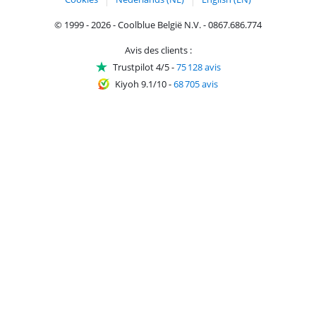
© 1999 - 2026 - Coolblue België N.V. - 0867.686.774
Avis des clients :
Trustpilot 4/5
-
75 128 avis
Kiyoh 9.1/10
-
68 705 avis