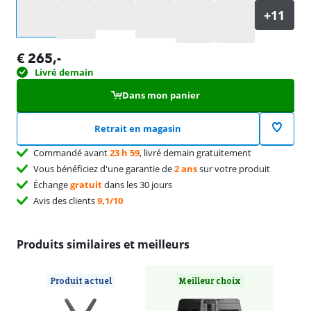
Sélectionnez une option
€
265
,-
Livré demain
Dans mon panier
Retrait en magasin
Commandé avant
23 h 59
, livré demain gratuitement
Vous bénéficiez d'une garantie de
2 ans
sur votre produit
Échange
gratuit
dans les 30 jours
Avis des clients
9,1/10
Produits similaires et meilleurs
Produit actuel
Meilleur choix