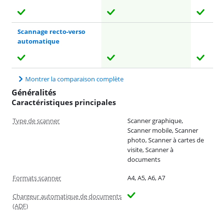
Scannage recto-verso
automatique
Montrer la comparaison complète
Généralités
Caractéristiques principales
Type de scanner
Scanner graphique,
Scanner mobile, Scanner
photo, Scanner à cartes de
visite, Scanner à
documents
Formats scanner
A4, A5, A6, A7
Chargeur automatique de documents
(ADF)