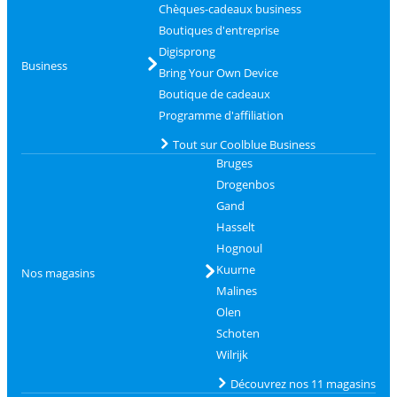
Chèques-cadeaux business
Boutiques d'entreprise
Digisprong
Business
Bring Your Own Device
Boutique de cadeaux
Programme d'affiliation
Tout sur Coolblue Business
Bruges
Drogenbos
Gand
Hasselt
Hognoul
Kuurne
Nos magasins
Malines
Olen
Schoten
Wilrijk
Découvrez nos 11 magasins