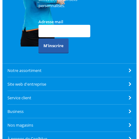
personnalisés.
Adresse mail
M'inscrire
Notre assortiment
Site web d'entreprise
Service client
Business
Nos magasins
À propos de Coolblue