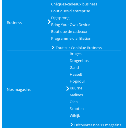
Chèques-cadeaux business
Boutiques d'entreprise
Digisprong
Business
Bring Your Own Device
Boutique de cadeaux
Programme d'affiliation
Tout sur Coolblue Business
Bruges
Drogenbos
Gand
Hasselt
Hognoul
Kuurne
Nos magasins
Malines
Olen
Schoten
Wilrijk
Découvrez nos 11 magasins