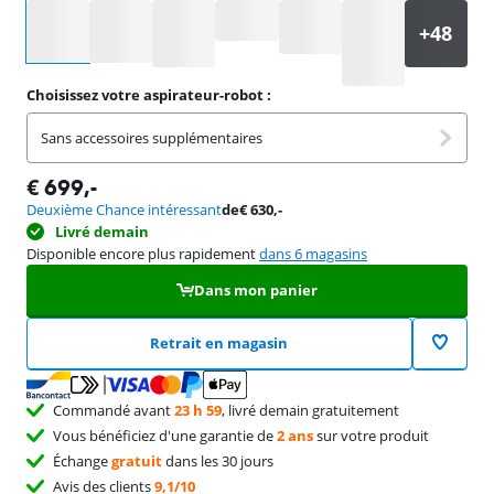
Sélectionnez une option
Choisissez votre aspirateur-robot :
Sans accessoires supplémentaires
€
699
,-
Deuxième Chance intéressant
de
€
630
,-
Livré demain
Disponible encore plus rapidement
dans 6 magasins
Dans mon panier
Retrait en magasin
Commandé avant
23 h 59
, livré demain gratuitement
Vous bénéficiez d'une garantie de
2 ans
sur votre produit
Échange
gratuit
dans les 30 jours
Avis des clients
9,1/10