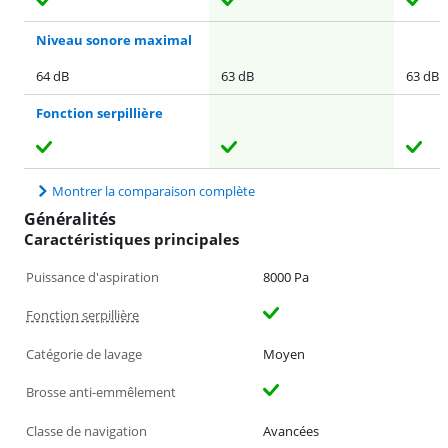
Niveau sonore maximal
64 dB
63 dB
63 dB
Fonction serpillière
Montrer la comparaison complète
Généralités
Caractéristiques principales
Puissance d'aspiration
8000 Pa
Fonction serpillière
Catégorie de lavage
Moyen
Brosse anti-emmêlement
Classe de navigation
Avancées