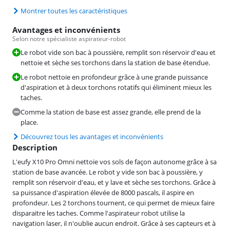
Montrer toutes les caractéristiques
Avantages et inconvénients
Selon notre spécialiste aspirateur-robot
Le robot vide son bac à poussière, remplit son réservoir d'eau et
nettoie et sèche ses torchons dans la station de base étendue.
Le robot nettoie en profondeur grâce à une grande puissance
d'aspiration et à deux torchons rotatifs qui éliminent mieux les
taches.
Comme la station de base est assez grande, elle prend de la
place.
Découvrez tous les avantages et inconvénients
Description
L'eufy X10 Pro Omni nettoie vos sols de façon autonome grâce à sa
station de base avancée. Le robot y vide son bac à poussière, y
remplit son réservoir d'eau, et y lave et sèche ses torchons. Grâce à
sa puissance d'aspiration élevée de 8000 pascals, il aspire en
profondeur. Les 2 torchons tournent, ce qui permet de mieux faire
disparaitre les taches. Comme l'aspirateur robot utilise la
navigation laser, il n'oublie aucun endroit. Grâce à ses capteurs et à