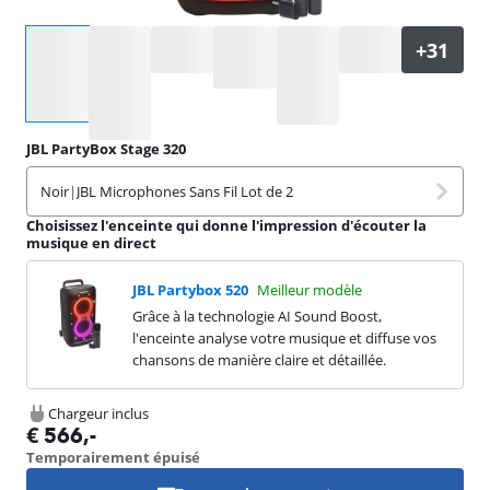
Sélectionnez une option
JBL PartyBox Stage 320
Noir
|
JBL Microphones Sans Fil Lot de 2
Choisissez l'enceinte qui donne l'impression d'écouter la
musique en direct
JBL Partybox 520
Meilleur modèle
Grâce à la technologie AI Sound Boost,
l'enceinte analyse votre musique et diffuse vos
chansons de manière claire et détaillée.
Chargeur inclus
€
566
,-
Temporairement épuisé