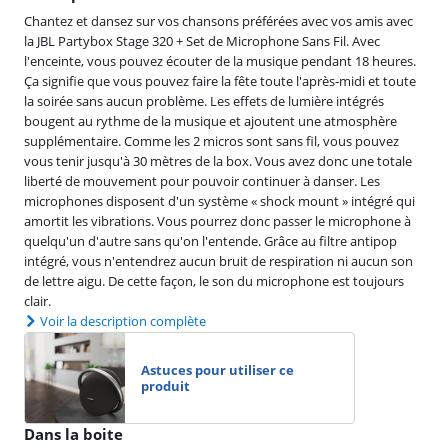
Chantez et dansez sur vos chansons préférées avec vos amis avec
la JBL Partybox Stage 320 + Set de Microphone Sans Fil. Avec
l'enceinte, vous pouvez écouter de la musique pendant 18 heures.
Ça signifie que vous pouvez faire la fête toute l'après-midi et toute
la soirée sans aucun problème. Les effets de lumière intégrés
bougent au rythme de la musique et ajoutent une atmosphère
supplémentaire. Comme les 2 micros sont sans fil, vous pouvez
vous tenir jusqu'à 30 mètres de la box. Vous avez donc une totale
liberté de mouvement pour pouvoir continuer à danser. Les
microphones disposent d'un système « shock mount » intégré qui
amortit les vibrations. Vous pourrez donc passer le microphone à
quelqu'un d'autre sans qu'on l'entende. Grâce au filtre antipop
intégré, vous n'entendrez aucun bruit de respiration ni aucun son
de lettre aigu. De cette façon, le son du microphone est toujours
clair.
Voir la description complète
Astuces pour utiliser ce
produit
Dans la boite