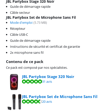
JBL Partybox Stage 320 Noir
Guide de démarrage rapide
Câble secteur
JBL Partybox Set de Microphone Sans Fil
Mode d'emploi
(
5.73
MB)
Récepteur
Câble USB-C
Guide de démarrage rapide
Instructions de sécurité et certificat de garantie
2x microphone sans fil
Contenu de ce pack
Ce pack est composé par nos spécialistes.
JBL Partybox Stage 320 Noir
La note est de 9,6 sur 10, basée sur 31 avis.
31 avis
JBL Partybox Set de Microphone Sans Fil
La note est de 9,2 sur 10, basée sur 20 avis.
20 avis