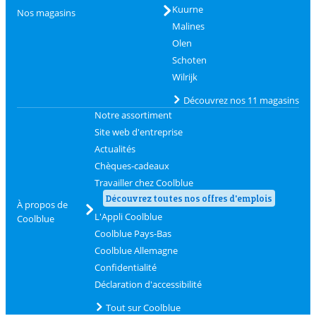
Kuurne
Nos magasins
Malines
Olen
Schoten
Wilrijk
Découvrez nos 11 magasins
Notre assortiment
Site web d'entreprise
Actualités
Chèques-cadeaux
Travailler chez Coolblue
Découvrez toutes nos offres d'emplois
À propos de
L'Appli Coolblue
Coolblue
Coolblue Pays-Bas
Coolblue Allemagne
Confidentialité
Déclaration d'accessibilité
Tout sur Coolblue