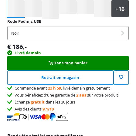
Sélectionnez une option
Rode Podmic USB
Noir
€
186
,-
Livré demain
Dans mon panier
Retrait en magasin
Commandé avant
23 h 59
, livré demain gratuitement
Vous bénéficiez d'une garantie de
2 ans
sur votre produit
Échange
gratuit
dans les 30 jours
Avis des clients
9,1/10
Produits similaires et meilleurs