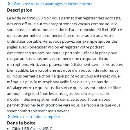
Découvrez tous les avantages et inconvénients
Description
Le Rode Podmic USB Noir vous permet d'enregistrer des podcasts,
des voix off ou d'autres enregistrements vocaux comme vous le
souhaitez. Le microphone est doté d'une connexion XLR et USB, ce
qui vous permet de le connecter à un mixeur audio ou à votre
ordinateur portable. Ainsi, vous pouvez par exemple ajouter des
jingles avec Rodecaster Pro ou enregistrer votre podcast
directement sur votre ordinateur portable. Grâce à la prise pour
casque audios, vous pouvez connecter un casque audio au
microphone. Ainsi, vous pouvez immédiatement savoir si vous êtes
bien audible. Le microphone est doté d'un bouton de volume, ce
qui vous permet de choisir à quel point vous vous entendez vous-
même. De plus, le microphone veille à ce qu'il n'y ait pas de
décalage entre ce que vous dites et ce que vous entendez. Le filtre
antipop intégré atténue les sons aigus des lettres p et s afin
d'obtenir des enregistrements clairs. Le support fourni vous
permet d'incliner le microphone vers vous, de façon à ce que vous
soyez confortablement assis devant.
Voir la description complète
Dans la boite
Câble USB-C vers USB-C