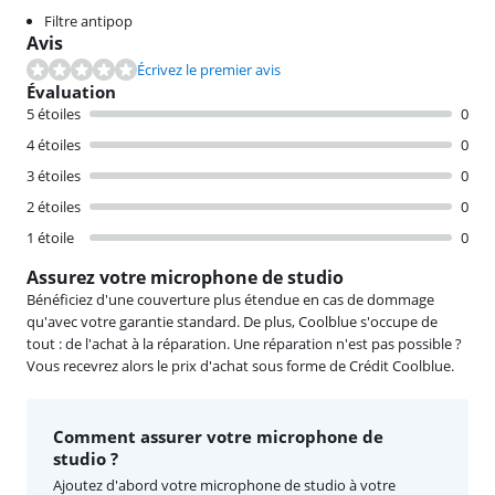
Filtre antipop
Avis
Écrivez le premier avis
Évaluation
5 étoiles
0
4 étoiles
0
3 étoiles
0
2 étoiles
0
1 étoile
0
Assurez votre microphone de studio
Bénéficiez d'une couverture plus étendue en cas de dommage
qu'avec votre garantie standard. De plus, Coolblue s'occupe de
tout : de l'achat à la réparation. Une réparation n'est pas possible ?
Vous recevrez alors le prix d'achat sous forme de Crédit Coolblue.
Comment assurer votre microphone de
studio ?
Ajoutez d'abord votre microphone de studio à votre