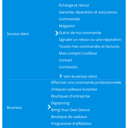
Échange et retour
Garantie, réparation et assurances
Commander
Magasins
Statut de ma commande
Service client
Signaler un retour ou une réparation
Toutes mes commandes et factures
Mon compte Coolblue
Contact
Connexion
Vers le service client
Effectuer une commande professionnelle
Chèques-cadeaux business
Boutiques d'entreprise
Digisprong
Business
Bring Your Own Device
Boutique de cadeaux
Programme d'affiliation