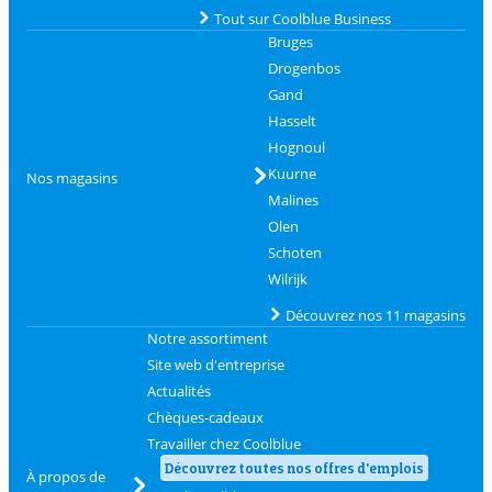
Tout sur Coolblue Business
Bruges
Drogenbos
Gand
Hasselt
Hognoul
Kuurne
Nos magasins
Malines
Olen
Schoten
Wilrijk
Découvrez nos 11 magasins
Notre assortiment
Site web d'entreprise
Actualités
Chèques-cadeaux
Travailler chez Coolblue
Découvrez toutes nos offres d'emplois
À propos de