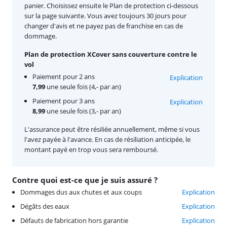
panier. Choisissez ensuite le Plan de protection ci-dessous
sur la page suivante. Vous avez toujours 30 jours pour
changer d'avis et ne payez pas de franchise en cas de
dommage.
Plan de protection XCover sans couverture contre le
vol
Paiement pour 2 ans
Explication
7,99
une seule fois (4,- par an)
Paiement pour 3 ans
Explication
8,99
une seule fois (3,- par an)
L'assurance peut être résiliée annuellement, même si vous
l'avez payée à l'avance. En cas de résiliation anticipée, le
montant payé en trop vous sera remboursé.
Contre quoi est-ce que je suis assuré ?
Dommages dus aux chutes et aux coups
Explication
Dégâts des eaux
Explication
Défauts de fabrication hors garantie
Explication