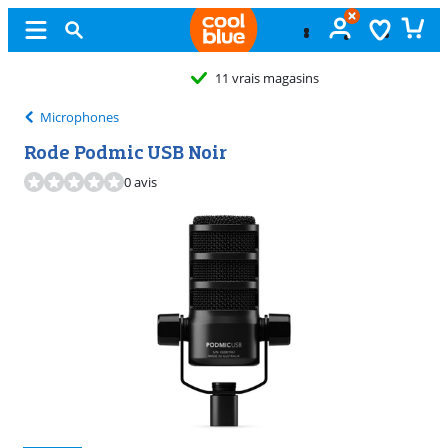
11 vrais magasins
Microphones
Rode Podmic USB Noir
0 avis