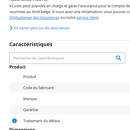
XCover peut prendre en charge et gérer l'assurance pour le compte de 
soumises au droit belge. Si vous avez une réclamation, vous pouvez co
Ombudsman des Assurances
ou notre
service client
.
En savoir plus sur les assurances
Caractéristiques
Produit
Produit
Produit
Code du fabricant
Marque
Garantie
Traitement du défaut
Dimensions