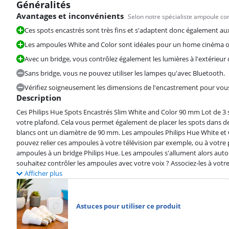
Généralités
Avantages et inconvénients
Selon notre spécialiste ampoule c
Ces spots encastrés sont très fins et s'adaptent donc également a
Les ampoules White and Color sont idéales pour un home cinéma o
Avec un bridge, vous contrôlez également les lumières à l'extérieur 
Sans bridge, vous ne pouvez utiliser les lampes qu'avec Bluetooth.
Vérifiez soigneusement les dimensions de l'encastrement pour vous
Description
Ces Philips Hue Spots Encastrés Slim White and Color 90 mm Lot de 3 s
votre plafond. Cela vous permet également de placer les spots dans de
blancs ont un diamètre de 90 mm. Les ampoules Philips Hue White et Co
pouvez relier ces ampoules à votre télévision par exemple, ou à votre pl
ampoules à un bridge Philips Hue. Les ampoules s'allument alors au
souhaitez contrôler les ampoules avec votre voix ? Associez-les à votr
Afficher plus
Astuces pour utiliser ce produit