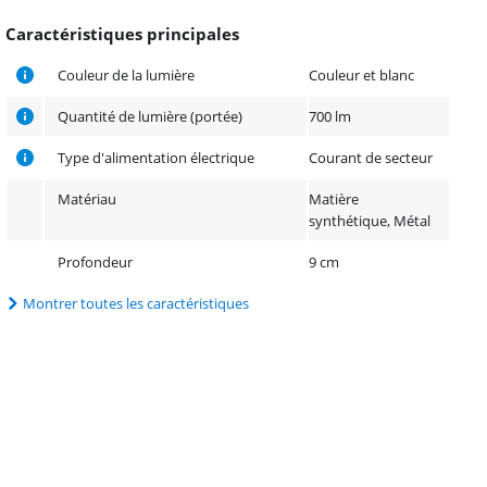
Caractéristiques principales
Couleur de la lumière
Couleur et blanc
Quantité de lumière (portée)
700 lm
Type d'alimentation électrique
Courant de secteur
Matériau
Matière
synthétique, Métal
Profondeur
9 cm
Montrer toutes les caractéristiques