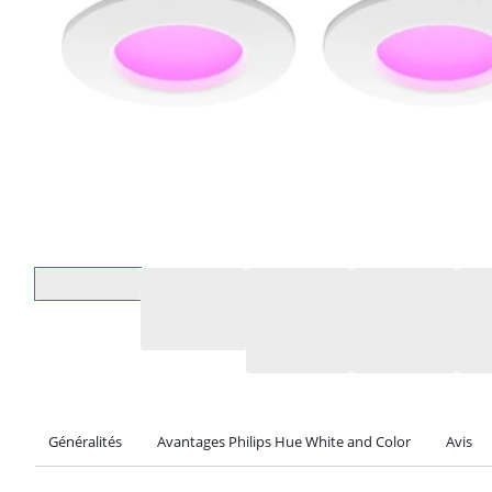
Sélectionnez une option
Généralités
Avantages Philips Hue White and Color
Avis