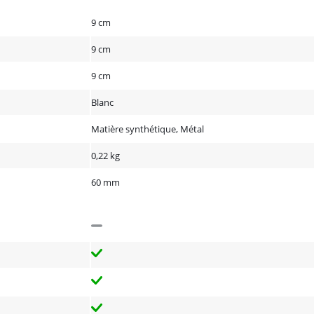
9 cm
9 cm
9 cm
Blanc
Matière synthétique, Métal
0,22 kg
60 mm