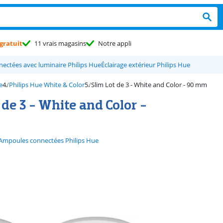
gratuit
11 vrais magasins
Notre appli
ectées avec luminaire Philips Hue
Éclairage extérieur Philips Hue
e
Philips Hue White & Color
Slim Lot de 3 - White and Color - 90 mm
 de 3 - White and Color -
Ampoules connectées Philips Hue