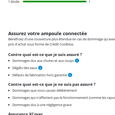
1 étoile
1
Assurez votre ampoule connectée
Bénéficiez d'une couverture plus étendue en cas de dommage qu'avec vot
prix d'achat sous forme de Crédit Coolblue.
Contre quoi est-ce que je suis assuré ?
Dommages dus aux chutes et aux coups
Dégâts des eaux
Défauts de fabrication hors garantie
Contre quoi est-ce que je ne suis pas assuré ?
Dommages que vous causez délibérément
Dommages qui n'affectent pas le fonctionnement (comme les rayur
Dommages dus à une négligence grave
Assurance XCover