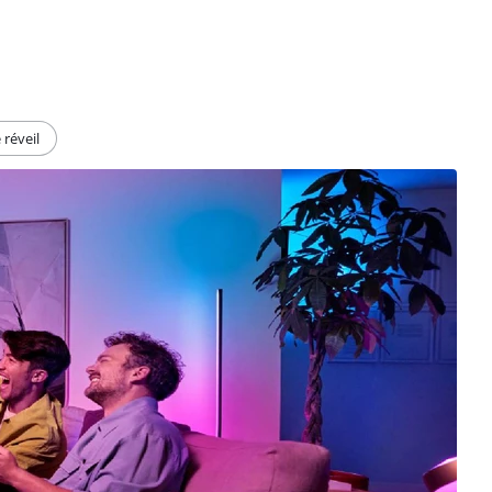
réveil