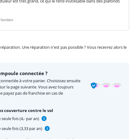
leur est très grand, ce qui le rend inutilisable dans des plafonds 
rlandais
éparation. Une réparation n'est pas possible ? Vous recevrez alors le
ampoule connectée ?
onnectée à votre panier. Choisissez ensuite
 sur la page suivante. Vous avez toujours
ne payez pas de franchise en cas de
s couverture contre le vol
seule fois (4,- par an)
seule fois (3,33 par an)