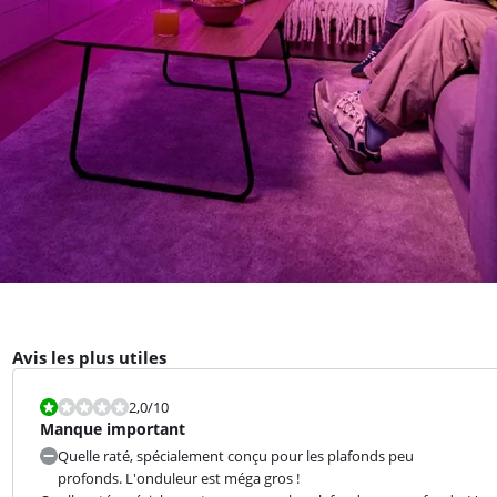
Avis les plus utiles
La note est 2,0 sur 10.
2,0
/10
Manque important
Quelle raté, spécialement conçu pour les plafonds peu
profonds. L'onduleur est méga gros !