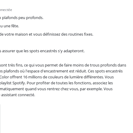
onnectée
ux plafonds peu profonds.
u une fête.
de votre maison et vous définissez des routines fixes.
 assurer que les spots encastrés s'y adapteront.
ont très fins, ce qui vous permet de faire moins de trous profonds dans
s plafonds où l'espace d'encastrement est réduit. Ces spots encastrés
lor offrent 16 millions de couleurs de lumière différentes. Vous
aylist Spotify. Pour profiter de toutes les fonctions, associez les
tomatiquement quand vous rentrez chez vous, par exemple. Vous
e assistant connecté.