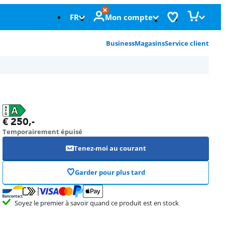
FR
Mon compte
Business
Magasins
Service client
€
250
,-
Temporairement épuisé
Tenez-moi au courant
Garder pour plus tard
Soyez le premier à savoir quand ce produit est en stock