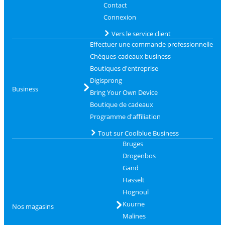
Contact
Connexion
Vers le service client
Effectuer une commande professionnelle
Chèques-cadeaux business
Boutiques d'entreprise
Digisprong
Business
Bring Your Own Device
Boutique de cadeaux
Programme d'affiliation
Tout sur Coolblue Business
Bruges
Drogenbos
Gand
Hasselt
Hognoul
Kuurne
Nos magasins
Malines