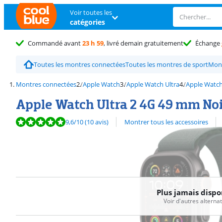
Voir toutes les
catégories
Commandé avant
23 h 59
, livré demain gratuitement
Échange
Toutes les montres connectées
Toutes les montres de sport
Mont
Montres connectées
Apple Watch
Apple Watch Ultra
Apple Watch
Apple Watch Ultra 2 4G 49 mm Noi
La note est de 9,6 sur 10, basée sur 10 avis.
Découvrez l'ensemble des
9,6
/10
(10 avis)
Montrer tous les accessoires
Plus jamais dispo
Voir d'autres alterna