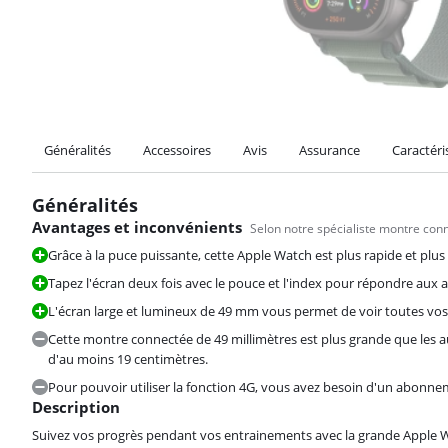
Généralités
Accessoires
Avis
Assurance
Caractéri
Généralités
Avantages et inconvénients
Selon notre spécialiste montre con
Grâce à la puce puissante, cette Apple Watch est plus rapide et pl
Tapez l'écran deux fois avec le pouce et l'index pour répondre aux
L'écran large et lumineux de 49 mm vous permet de voir toutes vo
Cette montre connectée de 49 millimètres est plus grande que les 
d'au moins 19 centimètres.
Pour pouvoir utiliser la fonction 4G, vous avez besoin d'un abonne
Description
Suivez vos progrès pendant vos entrainements avec la grande Apple W