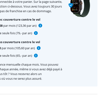
nnectée à votre panier. Sur la page suivante,
ction ci-dessous. Vous avez toujours 30 jours
 pas de franchise en cas de dommage.
c couverture contre le vol
28
par mois (123,36 par an)
 seule fois (79,- par an)
s couverture contre le vol
0
par mois (105,60 par an)
 seule fois (65,- par an)
ance mensuelle chaque mois. Vous pouvez
 chaque année, même si vous avez déjà payé à
lus tôt ? Vous recevrez alors un
où vous ne serez plus assuré.