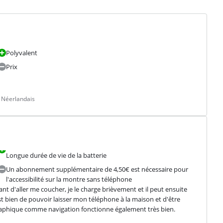
Polyvalent
Prix
 Néerlandais
Longue durée de vie de la batterie
Un abonnement supplémentaire de 4,50€ est nécessaire pour
l'accessibilité sur la montre sans téléphone
nt d'aller me coucher, je le charge brièvement et il peut ensuite 
est bien de pouvoir laisser mon téléphone à la maison et d'être 
graphique comme navigation fonctionne également très bien. 