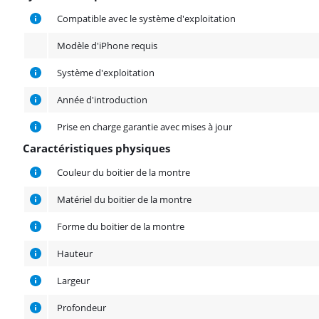
Système d'exploitation
Compatible avec le système d'exploitation
Modèle d'iPhone requis
Système d'exploitation
Année d'introduction
Prise en charge garantie avec mises à jour
Caractéristiques physiques
Caractéristiques physiques
Couleur du boitier de la montre
Matériel du boitier de la montre
Forme du boitier de la montre
Hauteur
Largeur
Profondeur