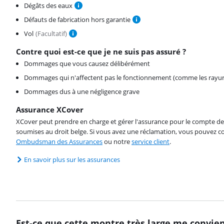
Dégâts des eaux
Défauts de fabrication hors garantie
Vol
(
Facultatif
)
Contre quoi est-ce que je ne suis pas assuré ?
Dommages que vous causez délibérément
Dommages qui n'affectent pas le fonctionnement (comme les rayur
Dommages dus à une négligence grave
Assurance XCover
XCover peut prendre en charge et gérer l'assurance pour le compte de 
soumises au droit belge. Si vous avez une réclamation, vous pouvez co
Ombudsman des Assurances
ou notre
service client
.
En savoir plus sur les assurances
Est-ce que cette montre très large me convien