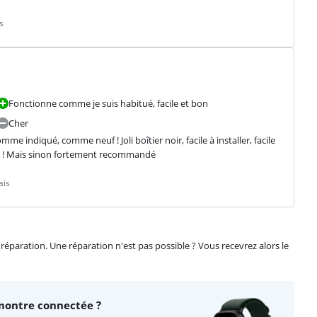
s
Fonctionne comme je suis habitué, facile et bon
Cher
me indiqué, comme neuf ! Joli boîtier noir, facile à installer, facile 
chère ! Mais sinon fortement recommandé
ais
éparation. Une réparation n'est pas possible ? Vous recevrez alors le
montre connectée ?