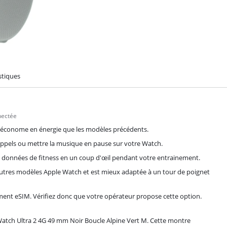
stiques
nectée
us économe en énergie que les modèles précédents.
 appels ou mettre la musique en pause sur votre Watch.
s données de fitness en un coup d'œil pendant votre entrainement.
autres modèles Apple Watch et est mieux adaptée à un tour de poignet
ment eSIM. Vérifiez donc que votre opérateur propose cette option.
atch Ultra 2 4G 49 mm Noir Boucle Alpine Vert M. Cette montre