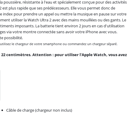
la poussière, résistante à l'eau et spécialement conçue pour des activités
 2 est plus rapide que ses prédécesseurs. Elle vous permet donc de
votre index pour prendre un appel ou mettre la musique en pause sur votre
ment utiliser la Watch Ultra 2 avec des mains mouillées ou des gants. Le
âtiments imposants. La batterie tient environ 2 jours en cas d'utilisation
ges via votre montre connectée sans avoir votre iPhone avec vous.
e possibilité.
se, utilisez le chargeur de votre smartphone ou commandez un chargeur séparé.
2 centimètres. Attention : pour utiliser l'Apple Watch, vous avez
Câble de charge (chargeur non inclus)