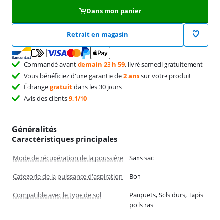
Dans mon panier
Retrait en magasin
Commandé avant
demain 23 h 59
, livré samedi gratuitement
Vous bénéficiez d'une garantie de
2 ans
sur votre produit
Échange
gratuit
dans les 30 jours
Avis des clients
9,1/10
Généralités
Caractéristiques principales
Mode de récupération de la poussière
Sans sac
Categorie de la puissance d'aspiration
Bon
Compatible avec le type de sol
Parquets, Sols durs, Tapis
poils ras