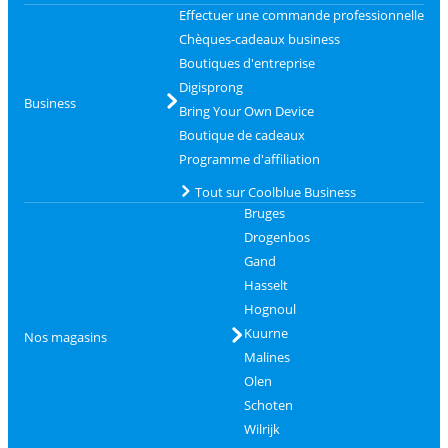
Effectuer une commande professionnelle
Chèques-cadeaux business
Boutiques d'entreprise
Digisprong
Business
Bring Your Own Device
Boutique de cadeaux
Programme d'affiliation
Tout sur Coolblue Business
Bruges
Drogenbos
Gand
Hasselt
Hognoul
Kuurne
Nos magasins
Malines
Olen
Schoten
Wilrijk