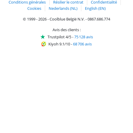
Conditions générales
Résilier le contrat
Confidentialité
Cookies
Nederlands (NL)
English (EN)
© 1999 - 2026 - Coolblue België N.V. - 0867.686.774
Avis des clients :
Trustpilot 4/5
-
75 128 avis
Kiyoh 9.1/10
-
68 706 avis