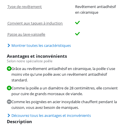
Type de revêtement
Revêtement antiadhésif
en céramique
Convient aux taques à induction
Passe au lave-vaisselle
Montrer toutes les caractéristiques
Avantages et inconvénients
Selon notre spécialiste poêle
Grâce au revêtement antiadhésif en céramique, la poêle s'use
moins vite qu'une poêle avec un revêtement antiadhésif
standard.
Comme la poêle a un diamètre de 28 centimètres, elle convient
pour cuire de grands morceaux de viande.
Comme les poignées en acier inoxydable chauffent pendant la
cuisson, vous avez besoin de maniques.
Découvrez tous les avantages et inconvénients
Description