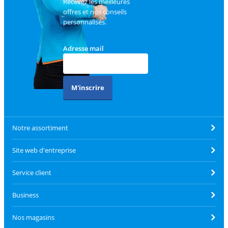
Recevez les meilleures
offres et nos conseils
personnalisés.
Adresse mail
M'inscrire
Notre assortiment
Site web d'entreprise
Service client
Business
Nos magasins