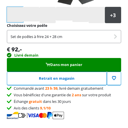
Sélectionnez une option
Choisissez votre poêle
Set de poêles à frire 24 + 28 cm
€
92
,-
Livré demain
Dans mon panier
Retrait en magasin
Commandé avant
23 h 59
, livré demain gratuitement
Vous bénéficiez d'une garantie de
2 ans
sur votre produit
Échange
gratuit
dans les 30 jours
Avis des clients
9,1/10