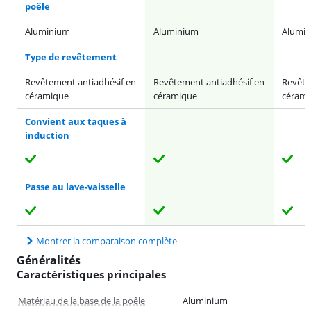
poêle
Aluminium
Aluminium
Alumi
Type de revêtement
Revêtement antiadhésif en
Revêtement antiadhésif en
Revête
céramique
céramique
cérami
Convient aux taques à
induction
Passe au lave-vaisselle
Montrer la comparaison complète
Généralités
Caractéristiques principales
Matériau de la base de la poêle
Aluminium