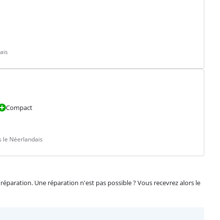
ais
Compact
 le Néerlandais
éparation. Une réparation n'est pas possible ? Vous recevrez alors le