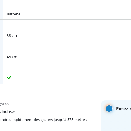
Batterie
38 cm
450 m²
 gazon
Posez-
 incluses.
 tondrez rapidement des gazons jusqu'à 575 mètres