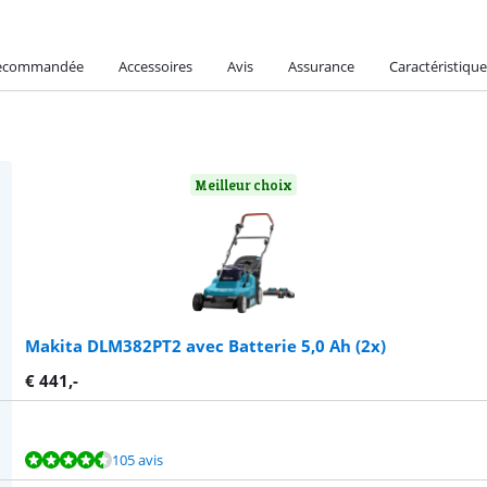
recommandée
Accessoires
Avis
Assurance
Caractéristique
Meilleur choix
Makita DLM382PT2 avec Batterie 5,0 Ah (2x)
€
441
,-
105 avis