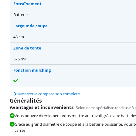
Entraînement
Batterie
Largeur de coupe
43 cm
Zone de tonte
575 m²
Fonction mulching
Montrer la comparaison complète
Généralités
Avantages et inconvénients
Selon notre spécialiste tondeuse à
Vous pouvez directement vous mettre au travail grâce aux batteries
Grâce au grand diamètre de coupe et à la batterie puissante, vous
carrés.