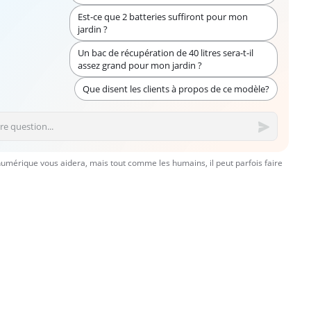
Est-ce que 2 batteries suffiront pour mon
jardin ?
Un bac de récupération de 40 litres sera-t-il
assez grand pour mon jardin ?
Que disent les clients à propos de ce modèle?
numérique vous aidera, mais tout comme les humains, il peut parfois faire