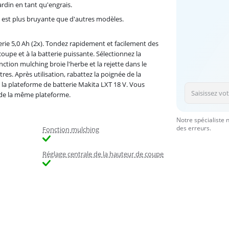
ardin en tant qu'engrais.
 est plus bruyante que d'autres modèles.
ie 5,0 Ah (2x). Tondez rapidement et facilement des
oupe et à la batterie puissante. Sélectionnez la
ction mulching broie l'herbe et la rejette dans le
res. Après utilisation, rabattez la poignée de la
 la plateforme de batterie Makita LXT 18 V. Vous
) de la même plateforme.
Notre spécialiste 
des erreurs.
Fonction mulching
Réglage centrale de la hauteur de coupe