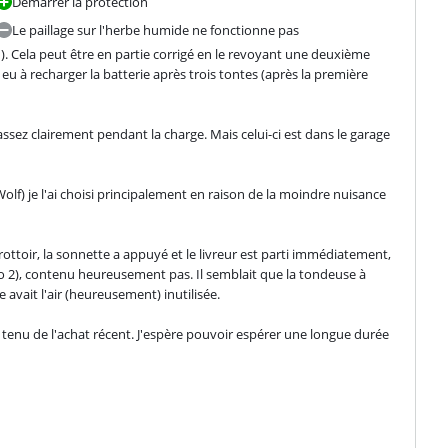
Démarrer la protection
Le paillage sur l'herbe humide ne fonctionne pas
). Cela peut être en partie corrigé en le revoyant une deuxième 
 eu à recharger la batterie après trois tontes (après la première 
sez clairement pendant la charge. Mais celui-ci est dans le garage 
 je l'ai choisi principalement en raison de la moindre nuisance 
e trottoir, la sonnette a appuyé et le livreur est parti immédiatement, 
o 2), contenu heureusement pas. Il semblait que la tondeuse à 
avait l'air (heureusement) inutilisée.
tenu de l'achat récent. J'espère pouvoir espérer une longue durée 