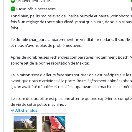
Relativement calme
Aucun câble nécessaire
Tond bien, paillis moins avec de l'herbe humide et haute (voir photo 1
fois à un réglage de tonte plus élevé. Je n'ai que 50m2, donc je n'ai pas
fois).
Le double chargeur a apparemment un ventilateur dedans. Il souffle as
et nous n'avons plus de problèmes avec.
Après de nombreuses recherches comparatives (notamment Bosch, Wolf)
sonore (et de la bonne réputation de Makita).
La livraison s'est d'ailleurs faite sans sourire : on s'est précipité sur l
avant que nous n'arrivions à la porte. Boite légèrement abîmée (phot
gazon avait été déballée et recollée auparavant. La machine elle-même 
Le score de durabilité est plus une attente qu'une expérience compte 
de vie de cette petite machine. .
Afficher plus