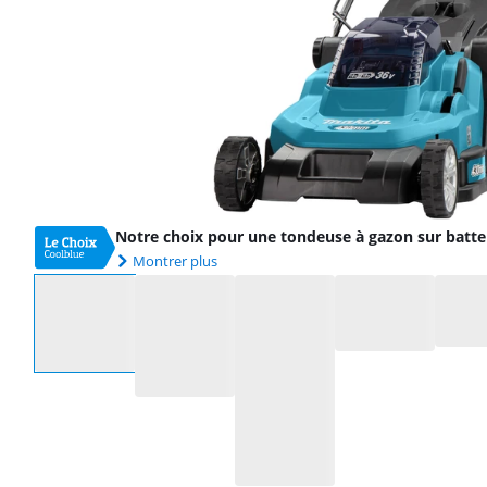
Notre choix pour une tondeuse à gazon sur batte
Montrer plus
Sélectionnez une option