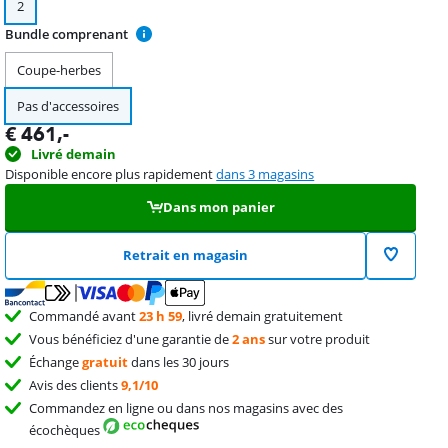
2
Bundle comprenant
Coupe-herbes
Pas d'accessoires
€
461
,-
Livré demain
Disponible encore plus rapidement
dans 3 magasins
Dans mon panier
Retrait en magasin
Commandé avant
23 h 59
, livré demain gratuitement
Vous bénéficiez d'une garantie de
2 ans
sur votre produit
Échange
gratuit
dans les 30 jours
Avis des clients
9,1/10
Commandez en ligne ou dans nos magasins avec des
écochèques