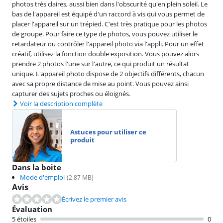
photos très claires, aussi bien dans l'obscurité qu'en plein soleil. Le
bas de l'appareil est équipé d'un raccord à vis qui vous permet de
placer l'appareil sur un trépied. C'est très pratique pour les photos
de groupe. Pour faire ce type de photos, vous pouvez utiliser le
retardateur ou contrôler l'appareil photo via l'appli. Pour un effet
créatif, utilisez la fonction double exposition. Vous pouvez alors
prendre 2 photos l'une sur l'autre, ce qui produit un résultat
unique. L'appareil photo dispose de 2 objectifs différents, chacun
avec sa propre distance de mise au point. Vous pouvez ainsi
capturer des sujets proches ou éloignés.
Voir la description complète
Astuces pour utiliser ce
produit
Dans la boite
Mode d'emploi
(
2.87
MB)
Avis
Écrivez le premier avis
Évaluation
5 étoiles
0