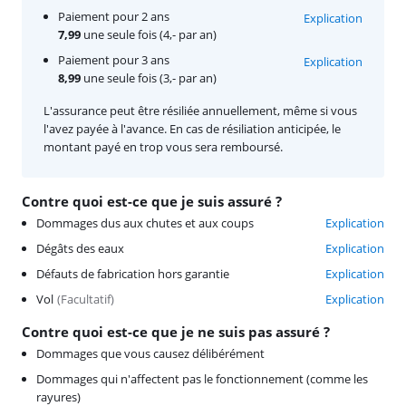
Paiement pour 2 ans
Explication
7,99
une seule fois (4,- par an)
Paiement pour 3 ans
Explication
8,99
une seule fois (3,- par an)
L'assurance peut être résiliée annuellement, même si vous
l'avez payée à l'avance. En cas de résiliation anticipée, le
montant payé en trop vous sera remboursé.
Contre quoi est-ce que je suis assuré ?
Dommages dus aux chutes et aux coups
Explication
Dégâts des eaux
Explication
Défauts de fabrication hors garantie
Explication
Vol
(
Facultatif
)
Explication
Contre quoi est-ce que je ne suis pas assuré ?
Dommages que vous causez délibérément
Dommages qui n'affectent pas le fonctionnement (comme les
rayures)