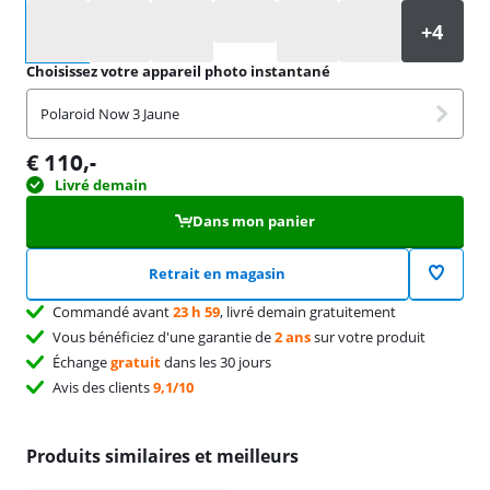
Sélectionnez une option
Choisissez votre appareil photo instantané
Polaroid Now 3 Jaune
€
110
,-
Livré demain
Dans mon panier
Retrait en magasin
Commandé avant
23 h 59
, livré demain gratuitement
Vous bénéficiez d'une garantie de
2 ans
sur votre produit
Échange
gratuit
dans les 30 jours
Avis des clients
9,1/10
Produits similaires et meilleurs