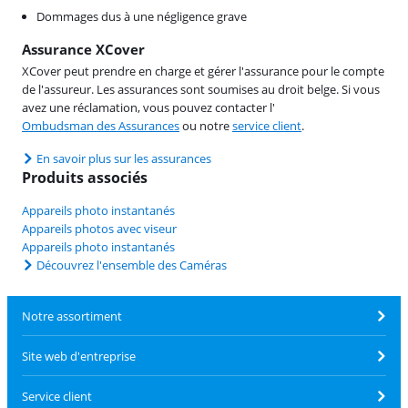
Dommages dus à une négligence grave
Assurance XCover
XCover peut prendre en charge et gérer l'assurance pour le compte
de l'assureur. Les assurances sont soumises au droit belge. Si vous
avez une réclamation, vous pouvez contacter l'
Ombudsman des Assurances
ou notre
service client
.
En savoir plus sur les assurances
Produits associés
Appareils photo instantanés
Appareils photos avec viseur
Appareils photo instantanés
Découvrez l'ensemble des Caméras
Notre assortiment
Site web d'entreprise
Service client