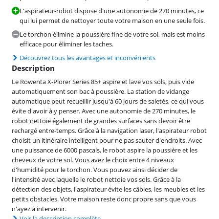
L'aspirateur-robot dispose d'une autonomie de 270 minutes, ce
qui lui permet de nettoyer toute votre maison en une seule fois.
Le torchon élimine la poussière fine de votre sol, mais est moins
efficace pour éliminer les taches.
Découvrez tous les avantages et inconvénients
Description
Le Rowenta X-Plorer Series 85+ aspire et lave vos sols, puis vide
automatiquement son bac à poussière. La station de vidange
automatique peut recueillir jusqu'à 60 jours de saletés, ce qui vous
évite d'avoir à y penser. Avec une autonomie de 270 minutes, le
robot nettoie également de grandes surfaces sans devoir être
rechargé entre-temps. Grâce à la navigation laser, l'aspirateur robot
choisit un itinéraire intelligent pour ne pas sauter d'endroits. Avec
une puissance de 6000 pascals, le robot aspire la poussière et les
cheveux de votre sol. Vous avez le choix entre 4 niveaux
d'humidité pour le torchon. Vous pouvez ainsi décider de
l'intensité avec laquelle le robot nettoie vos sols. Grâce à la
détection des objets, l'aspirateur évite les câbles, les meubles et les
petits obstacles. Votre maison reste donc propre sans que vous
n'ayez à intervenir.
Voir la description complète