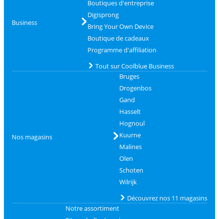
Boutiques d'entreprise
Digisprong
Business
Bring Your Own Device
Boutique de cadeaux
Programme d'affiliation
Tout sur Coolblue Business
Bruges
Drogenbos
Gand
Hasselt
Hognoul
Kuurne
Nos magasins
Malines
Olen
Schoten
Wilrijk
Découvrez nos 11 magasins
Notre assortiment