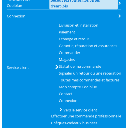
Découvrez toutes nos offres
Coolblue
d'emplois
Connexion
Livraison et installation
Paiement
Échange et retour
Garantie, réparation et assurances
Commander
Magasins
Statut de ma commande
Service client
Signaler un retour ou une réparation
Toutes mes commandes et factures
Mon compte Coolblue
Contact
Connexion
Vers le service client
Effectuer une commande professionnelle
Chèques-cadeaux business