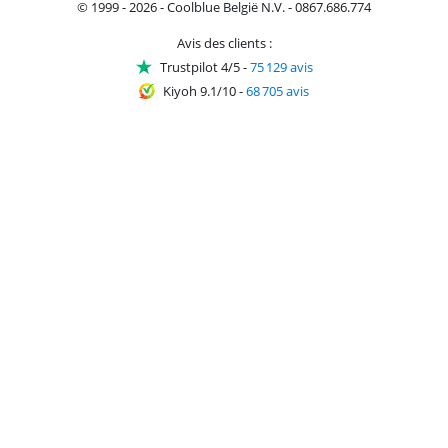
© 1999 - 2026 - Coolblue België N.V. - 0867.686.774
Avis des clients :
Trustpilot 4/5
-
75 129 avis
Kiyoh 9.1/10
-
68 705 avis