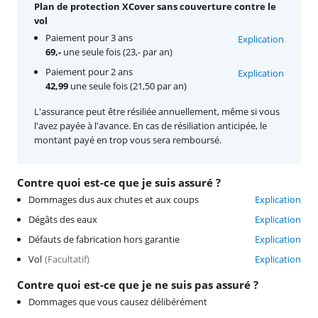
Plan de protection XCover sans couverture contre le
vol
Paiement pour 3 ans
Explication
69,-
une seule fois (23,- par an)
Paiement pour 2 ans
Explication
42,99
une seule fois (21,50 par an)
L'assurance peut être résiliée annuellement, même si vous
l'avez payée à l'avance. En cas de résiliation anticipée, le
montant payé en trop vous sera remboursé.
Contre quoi est-ce que je suis assuré ?
Dommages dus aux chutes et aux coups
Explication
Dégâts des eaux
Explication
Défauts de fabrication hors garantie
Explication
Vol
(
Facultatif
)
Explication
Contre quoi est-ce que je ne suis pas assuré ?
Dommages que vous causez délibérément