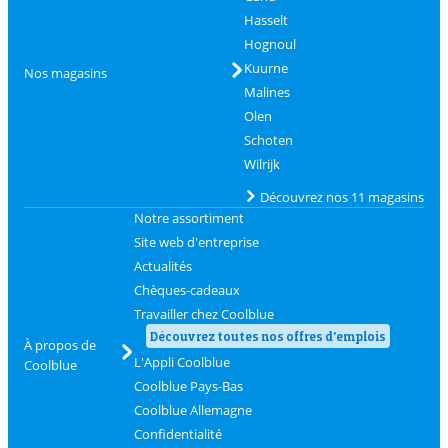
Hasselt
Hognoul
Kuurne
Nos magasins
Malines
Olen
Schoten
Wilrijk
Découvrez nos 11 magasins
Notre assortiment
Site web d'entreprise
Actualités
Chèques-cadeaux
Travailler chez Coolblue
Découvrez toutes nos offres d'emplois
À propos de
L'Appli Coolblue
Coolblue
Coolblue Pays-Bas
Coolblue Allemagne
Confidentialité