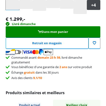
Sélectionnez une option
€
1.299
,-
Livré dimanche
Dans mon panier
Retrait en magasin
Commandé avant
demain 23 h 59
, livré dimanche
gratuitement
Vous bénéficiez d'une garantie de
2 ans
sur votre produit
Échange
gratuit
dans les 30 jours
Avis des clients
9,1/10
Produits similaires et meilleurs
Produit actuel
Meilleur choix