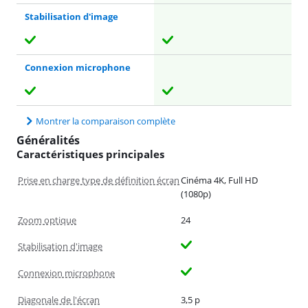
Stabilisation d'image
Connexion microphone
Montrer la comparaison complète
Généralités
Caractéristiques principales
Prise en charge type de définition écran
Cinéma 4K, Full HD
(1080p)
Zoom optique
24
Stabilisation d'image
Connexion microphone
Diagonale de l'écran
3,5 p