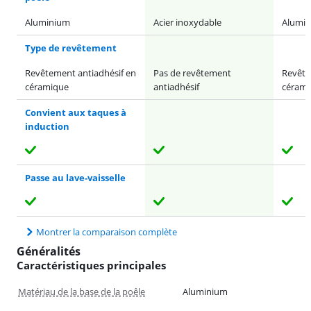
Aluminium
Acier inoxydable
Alumi
Type de revêtement
Revêtement antiadhésif en
Pas de revêtement
Revête
céramique
antiadhésif
cérami
Convient aux taques à
induction
Passe au lave-vaisselle
Montrer la comparaison complète
Généralités
Caractéristiques principales
Matériau de la base de la poêle
Aluminium