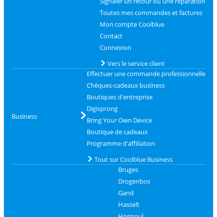
Signaler un retour ou une réparation
Toutes mes commandes et factures
Mon compte Coolblue
Contact
Connexion
Vers le service client
Effectuer une commande professionnelle
Chèques-cadeaux business
Boutiques d'entreprise
Digisprong
Business
Bring Your Own Device
Boutique de cadeaux
Programme d'affiliation
Tout sur Coolblue Business
Bruges
Drogenbos
Gand
Hasselt
Hognoul