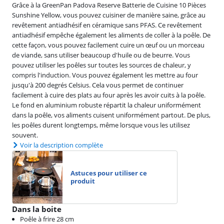
Grâce à la GreenPan Padova Reserve Batterie de Cuisine 10 Pièces
Sunshine Yellow, vous pouvez cuisiner de manière saine, grâce au
revêtement antiadhésif en céramique sans PFAS. Ce revêtement
antiadhésif empêche également les aliments de coller à la poêle. De
cette façon, vous pouvez facilement cuire un œuf ou un morceau
de viande, sans utiliser beaucoup d'huile ou de beurre. Vous
pouvez utiliser les poêles sur toutes les sources de chaleur, y
compris l'induction. Vous pouvez également les mettre au four
jusqu'à 200 degrés Celsius. Cela vous permet de continuer
facilement à cuire des plats au four après les avoir cuits à la poêle.
Le fond en aluminium robuste répartit la chaleur uniformément
dans la poêle, vos aliments cuisent uniformément partout. De plus,
les poêles durent longtemps, même lorsque vous les utilisez
souvent.
Voir la description complète
Astuces pour utiliser ce
produit
Dans la boite
Poêle à frire 28 cm