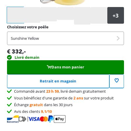
Sélectionnez une option
Choisissez votre poêle
Sunshine Yellow
€
332
,-
Livré demain
Dans mon panier
Retrait en magasin
Commandé avant
23 h 59
, livré demain gratuitement
Vous bénéficiez d'une garantie de
2 ans
sur votre produit
Échange
gratuit
dans les 30 jours
Avis des clients
9,1/10