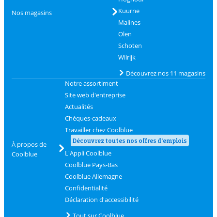
Kuurne
Nos magasins
Malines
Olen
Schoten
Wilrijk
Découvrez nos 11 magasins
Notre assortiment
Site web d'entreprise
Actualités
Chèques-cadeaux
Travailler chez Coolblue
Découvrez toutes nos offres d'emplois
À propos de
L'Appli Coolblue
Coolblue
Coolblue Pays-Bas
Coolblue Allemagne
Confidentialité
Déclaration d'accessibilité
Tout sur Coolblue