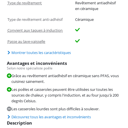
Type de revêtement
Revêtement antiadhésif
en céramique
Type de revêtement anti-adhésif
Céramique
Convient aux taques à induction
Passe au lave-vaisselle
Montrer toutes les caractéristiques
Avantages et inconvénients
Selon notre spécialiste poêle
Grâce au revêtement antiadhésif en céramique sans PFAS, vous
cuisinez sainement.
Les poêles et casseroles peuvent être utilisées sur toutes les
sources de chaleur, y compris l'induction, et au four jusqu'à 200
degrés Celsius.
Les casseroles lourdes sont plus difficiles à soulever.
Découvrez tous les avantages et inconvénients
Description