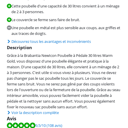
Cette poubelle d'une capacité de 30 litres convient à un ménage
de 2 à 3 personnes.
Le couvercle se ferme sans faire de bruit.
Une poubelle en métal est plus sensible aux coups, aux griffes et
aux traces de doigts.
Découvrez tous les avantages et inconvénients
Description
Grâce à la Brabantia NewIcon Poubelle à Pédale 30 litres Warm
Gold, vous disposez d'une poubelle élégante et pratique à la
maison. D'une capacité de 30 litres, elle convient à un ménage de 2
à 3 personnes. C'est utile si vous vivez à plusieurs. Vous ne devez
pas changer pas le sac poubelle tous les jours. Le couvercle se
ferme sans bruit. Vous ne serez pas gêné par des coups violents
lors de l'ouverture ou de la fermeture de la poubelle. Grâce au seau
intérieur amovible, vous pouvez facilement vider la poubelle à
pédale et la nettoyer sans aucun effort. Vous pouvez également
fixer le nouveau sac poubelle sans aucun effort.
Voir la description complète
Avis
La note est de 9,5 sur 10, basée sur 108 avis.
9,5
/10
(108 avis)