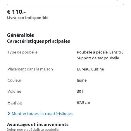
€
110
,-
Livraison indisponible
Généralités
Caractéristiques principales
Type de poubelle
Poubelle à pédale, Sans tri,
Support de sac poubelle
Placement dans la maison
Bureau, Cuisine
Couleur
Jaune
Volume
30 l
Hauteur
67,9 cm
Montrer toutes les caractéristiques
Avantages et inconvénients
Selon notre spécialiste poubelle