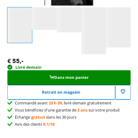
Sélectionnez une option
€
55
,-
Livré demain
Dans mon panier
Retrait en magasin
Commandé avant
23 h 59
, livré demain gratuitement
Vous bénéficiez d'une garantie de
2 ans
sur votre produit
Échange
gratuit
dans les 30 jours
Avis des clients
9,1/10