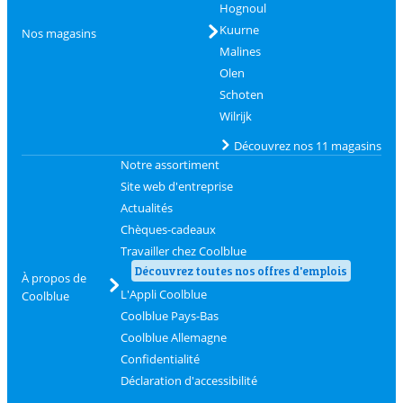
Hognoul
Kuurne
Nos magasins
Malines
Olen
Schoten
Wilrijk
Découvrez nos 11 magasins
Notre assortiment
Site web d'entreprise
Actualités
Chèques-cadeaux
Travailler chez Coolblue
Découvrez toutes nos offres d'emplois
À propos de
L'Appli Coolblue
Coolblue
Coolblue Pays-Bas
Coolblue Allemagne
Confidentialité
Déclaration d'accessibilité