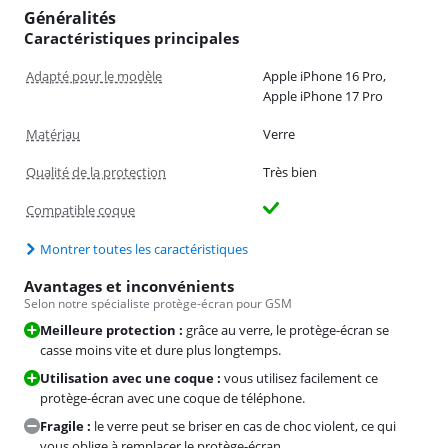
Généralités
Caractéristiques principales
Adapté pour le modèle
Apple iPhone 16 Pro,
Apple iPhone 17 Pro
Matériau
Verre
Qualité de la protection
Très bien
Compatible coque
Montrer toutes les caractéristiques
Avantages et inconvénients
Selon notre spécialiste protège-écran pour GSM
Meilleure protection :
grâce au verre, le protège-écran se
casse moins vite et dure plus longtemps.
Utilisation avec une coque :
vous utilisez facilement ce
protège-écran avec une coque de téléphone.
Fragile :
le verre peut se briser en cas de choc violent, ce qui
vous oblige à remplacer le protège-écran.