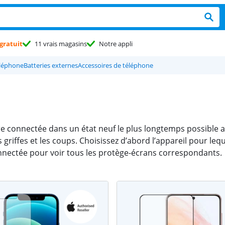
gratuit
11 vrais magasins
Notre appli
éléphone
Batteries externes
Accessoires de téléphone
 connectée dans un état neuf le plus longtemps possible av
s griffes et les coups. Choisissez d’abord l’appareil pour le
nnectée pour voir tous les protège-écrans correspondants.