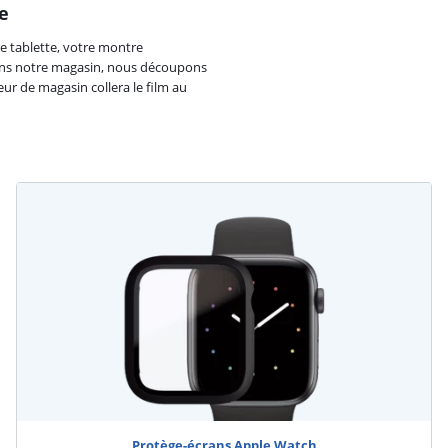
e
re tablette, votre montre
dans notre magasin, nous découpons
ur de magasin collera le film au
Protège-écrans Apple Watch