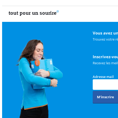
tout pour un sourire
Vous avez un
Trouvez votre r
Inscrivez-vo
Recevez les meil
Adresse mail
M'inscrire