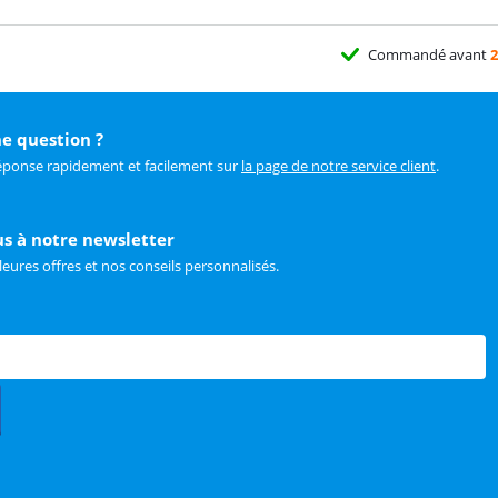
Commandé avant
2
e question ?
éponse rapidement et facilement sur
la page de notre service client
.
us à notre newsletter
leures offres et nos conseils personnalisés.