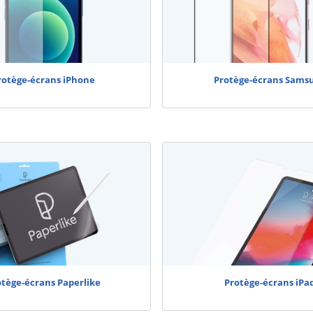
rotège-écrans iPhone
Protège-écrans Sams
otège-écrans Paperlike
Protège-écrans iPa