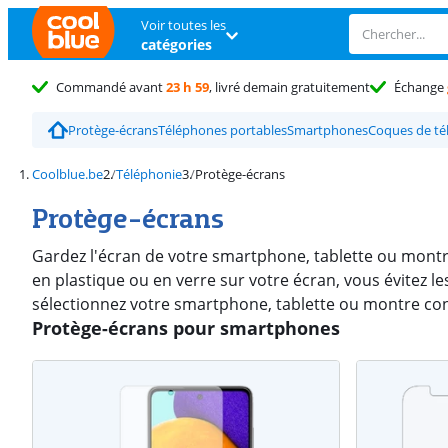
Voir toutes les
catégories
Commandé avant
23 h 59
, livré demain gratuitement
Échange
Protège-écrans
Téléphones portables
Smartphones
Coques de t
Coolblue.be
Téléphonie
Protège-écrans
Protège-écrans
Gardez l'écran de votre smartphone, tablette ou montre
en plastique ou en verre sur votre écran, vous évitez le
sélectionnez votre smartphone, tablette ou montre co
Protège-écrans pour smartphones