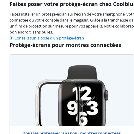
Faites poser votre protège-écran chez Coolblu
Faites installer un protège-écran sur l'écran de votre smartphone, vot
connectée ou votre console dans le magasin. Grâce à la trancheuse 
un film de protection sur mesure pour vos appareils. Notre collaborate
bon endroit, sans bulles.
Conseils sur la pose d'un protège-écran
Protège-écrans pour montres connectées
Tous les protège-écrans pour montres connectées