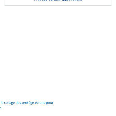
r le collage des protège-écrans pour
e