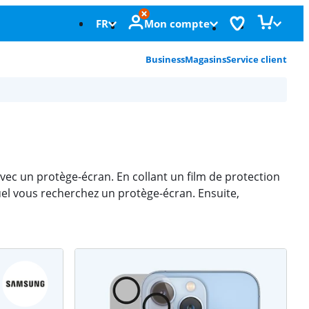
FR
Mon compte
Business
Magasins
Service client
ec un protège-écran. En collant un film de protection
quel vous recherchez un protège-écran. Ensuite,