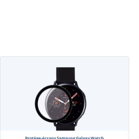
Protège-écrans Samsung Galaxy Watch