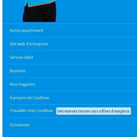
Notre assortiment
Site web d'entreprise
Service client
Business
Nos magasins
À propos de Coolblue
Travailler chez Coolblue
Découvrez toutes nos offres d'emplois
Connexion