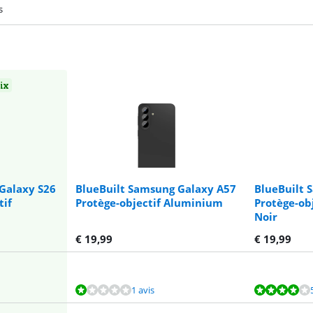
s
oix
Galaxy S26
BlueBuilt Samsung Galaxy A57
BlueBuilt 
tif
Protège-objectif Aluminium
Protège-ob
Noir
€
19,99
€
19,99
1 avis