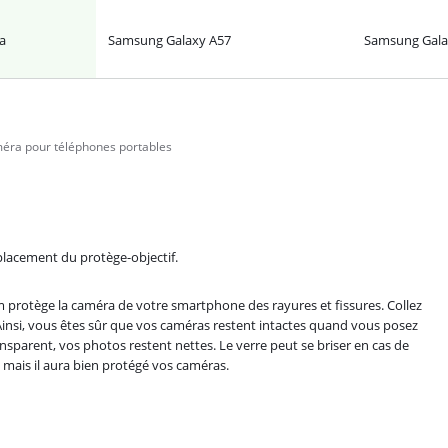
a
Samsung Galaxy A57
Samsung Gala
méra pour téléphones portables
mplacement du protège-objectif.
 protège la caméra de votre smartphone des rayures et fissures. Collez
. Ainsi, vous êtes sûr que vos caméras restent intactes quand vous posez
sparent, vos photos restent nettes. Le verre peut se briser en cas de
 mais il aura bien protégé vos caméras.