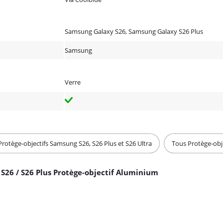
Samsung Galaxy S26, Samsung Galaxy S26 Plus
Samsung
Verre
Protège-objectifs Samsung S26, S26 Plus et S26 Ultra
Tous Protège-obje
S26 / S26 Plus Protège-objectif Aluminium