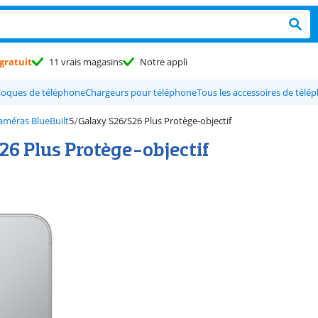
gratuit
11 vrais magasins
Notre appli
oques de téléphone
Chargeurs pour téléphone
Tous les accessoires de télé
améras BlueBuilt
Galaxy S26/S26 Plus Protège-objectif
26 Plus Protège-objectif