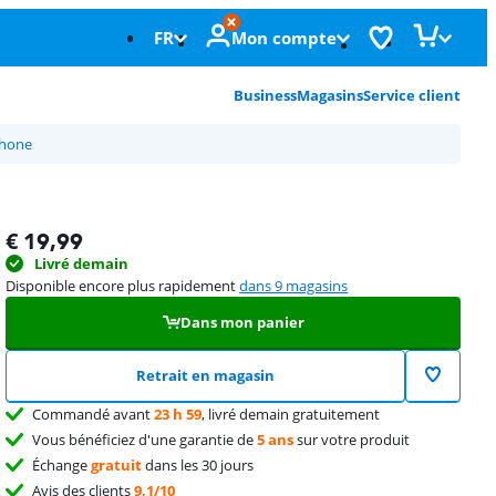
FR
Mon compte
Business
Magasins
Service client
phone
€
19,99
Livré demain
Disponible encore plus rapidement
dans 9 magasins
Dans mon panier
Retrait en magasin
Commandé avant
23 h 59
, livré demain gratuitement
Vous bénéficiez d'une garantie de
5 ans
sur votre produit
Échange
gratuit
dans les 30 jours
Avis des clients
9,1/10