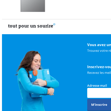
tout pour un sourire
Vous avez un
Trouvez votre r
Inscrivez-vo
Recevez les meil
Adresse mail
M'inscrire