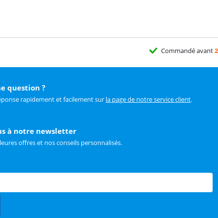
Commandé avant
2
e question ?
éponse rapidement et facilement sur
la page de notre service client
.
us à notre newsletter
leures offres et nos conseils personnalisés.