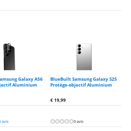
Samsung Galaxy A56
BlueBuilt Samsung Galaxy S25
jectif Aluminium
Protège-objectif Aluminium
€
19,99
5 avis
0 avis